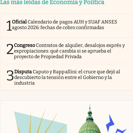
Las más leídas de Economía y Política
1
Oficial
Calendario de pagos AUH y SUAF ANSES
agosto 2026: fechas de cobro confirmadas
2
Congreso
Contratos de alquiler, desalojos exprés y
expropiaciones: qué cambia si se aprueba el
proyecto de Propiedad Privada
3
Disputa
Caputo y Rappallini: el cruce que dejó al
descubierto la tensión entre el Gobierno y la
industria