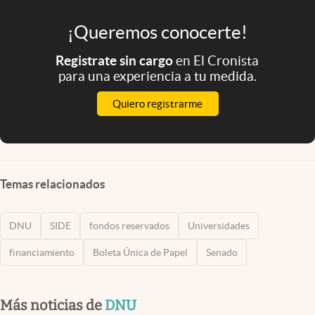
¡Queremos conocerte!
Registrate sin cargo
en El Cronista
para una experiencia a tu medida.
Quiero registrarme
Temas relacionados
DNU
SIDE
fondos reservados
Universidades
financiamiento
Boleta Única de Papel
Senado
Más noticias de
DNU