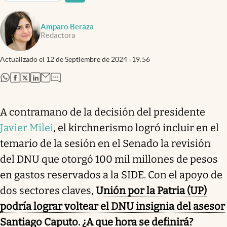
Amparo Beraza
Redactora
Actualizado el
12 de Septiembre de 2024
19:56
abre en nueva pestaña
abre en nueva pestaña
abre en nueva pestaña
abre en nueva pestaña
A contramano de la decisión del presidente
Javier Milei
, el kirchnerismo logró incluir en el
temario de la sesión en el Senado la revisión
del DNU que otorgó 100 mil millones de pesos
en gastos reservados a la SIDE. Con el apoyo de
dos sectores claves,
Unión por la Patria (UP)
podría lograr voltear el DNU insignia del asesor
Santiago Caputo. ¿A que hora se definirá?