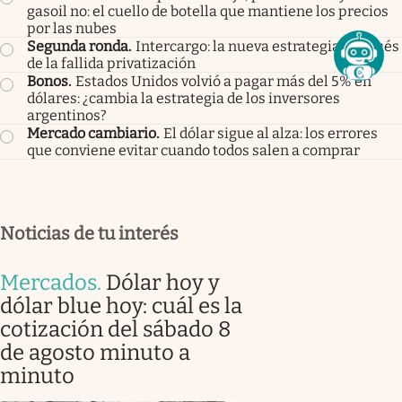
gasoil no: el cuello de botella que mantiene los precios
por las nubes
Segunda ronda
.
Intercargo: la nueva estrategia después
de la fallida privatización
Bonos
.
Estados Unidos volvió a pagar más del 5% en
dólares: ¿cambia la estrategia de los inversores
argentinos?
Mercado cambiario
.
El dólar sigue al alza: los errores
que conviene evitar cuando todos salen a comprar
Noticias de tu interés
Mercados
.
Dólar hoy y
dólar blue hoy: cuál es la
cotización del sábado 8
de agosto minuto a
minuto