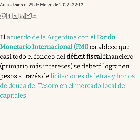
Actualizado el
29 de Marzo de 2022
22:12
abre en nueva pestaña
abre en nueva pestaña
abre en nueva pestaña
abre en nueva pestaña
El
acuerdo de la Argentina con el
Fondo
Monetario Internacional (FMI)
establece que
casi todo el fondeo del
déficit fiscal
financiero
(primario más intereses) se deberá lograr en
pesos a través de
licitaciones de letras y bonos
de deuda del Tesoro en el mercado local de
capitales
.