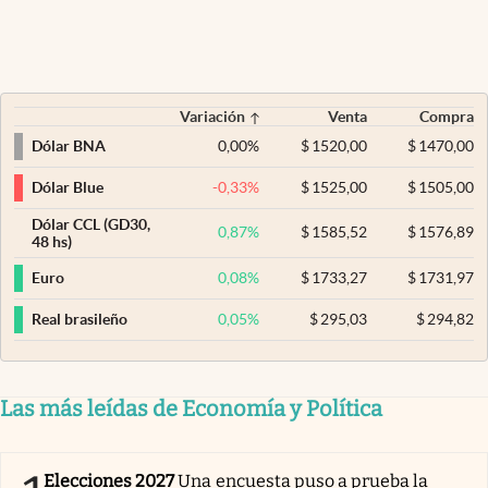
Variación
Venta
Compra
0,00
%
$
1520,00
$
1470,00
Dólar BNA
-0,33
%
$
1525,00
$
1505,00
Dólar Blue
Dólar CCL (GD30,
0,87
%
$
1585,52
$
1576,89
48 hs)
0,08
%
$
1733,27
$
1731,97
Euro
0,05
%
$
295,03
$
294,82
Real brasileño
Las más leídas de Economía y Política
Elecciones 2027
Una encuesta puso a prueba la