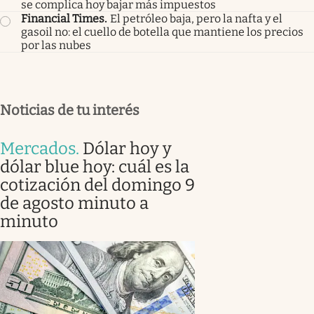
se complica hoy bajar más impuestos
Financial Times
.
El petróleo baja, pero la nafta y el
gasoil no: el cuello de botella que mantiene los precios
por las nubes
Noticias de tu interés
Mercados
.
Dólar hoy y
dólar blue hoy: cuál es la
cotización del domingo 9
de agosto minuto a
minuto