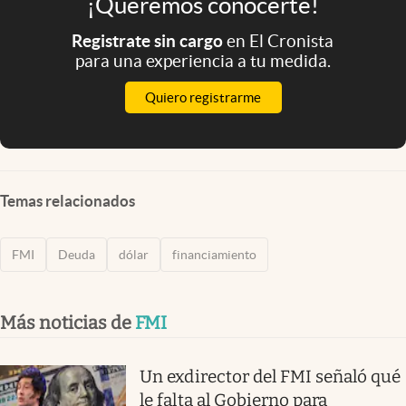
¡Queremos conocerte!
Registrate sin cargo
en El Cronista
para una experiencia a tu medida.
Quiero registrarme
Temas relacionados
FMI
Deuda
dólar
financiamiento
Más noticias de
FMI
Un exdirector del FMI señaló qué
le falta al Gobierno para