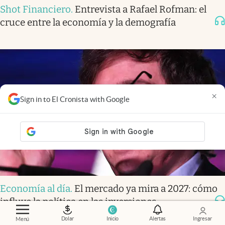
Shot Financiero
.
Entrevista a Rafael Rofman: el
cruce entre la economía y la demografía
×
Sign in to El Cronista with Google
Economía al día
.
El mercado ya mira a 2027: cómo
influye la política en las inversiones
Dolar
Inicio
Alertas
Ingresar
Menú