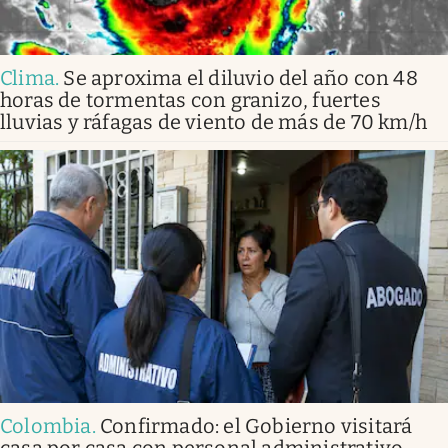
Clima
.
Se aproxima el diluvio del año con 48
horas de tormentas con granizo, fuertes
lluvias y ráfagas de viento de más de 70 km/h
Colombia
.
Confirmado: el Gobierno visitará
casa por casa con personal administrativo