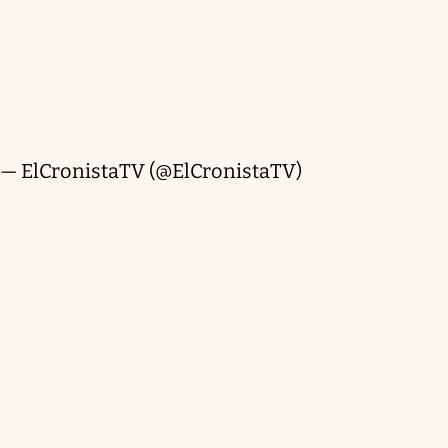
— ElCronistaTV (@ElCronistaTV)