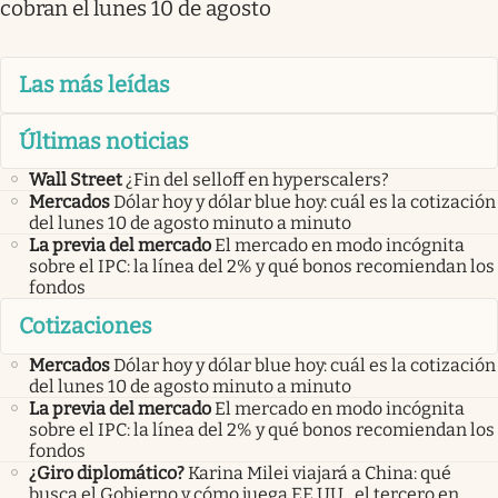
cobran el lunes 10 de agosto
Las más leídas
Últimas noticias
Wall Street
¿Fin del selloff en hyperscalers?
Mercados
Dólar hoy y dólar blue hoy: cuál es la cotización
del lunes 10 de agosto minuto a minuto
La previa del mercado
El mercado en modo incógnita
sobre el IPC: la línea del 2% y qué bonos recomiendan los
fondos
Cotizaciones
Mercados
Dólar hoy y dólar blue hoy: cuál es la cotización
del lunes 10 de agosto minuto a minuto
La previa del mercado
El mercado en modo incógnita
sobre el IPC: la línea del 2% y qué bonos recomiendan los
fondos
¿Giro diplomático?
Karina Milei viajará a China: qué
busca el Gobierno y cómo juega EE.UU., el tercero en