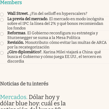
Members
Wall Street
.
¿Fin del selloff en hyperscalers?
La previa del mercado
.
El mercado en modo incógnita
sobre el IPC: la línea del 2% y qué bonos recomiendan
los fondos
Reformas
.
El Gobierno reconfigura su estrategia y
Sturzenegger se suma a la Mesa Política
Revisión
.
Monotributo: cómo evitar las multas de ARCA
por la recategorización
¿Giro diplomático?
.
Karina Milei viajará a China: qué
busca el Gobierno y cómo juega EE.UU., el tercero en
discordia
Noticias de tu interés
Mercados
.
Dólar hoy y
dólar blue hoy: cuál es la