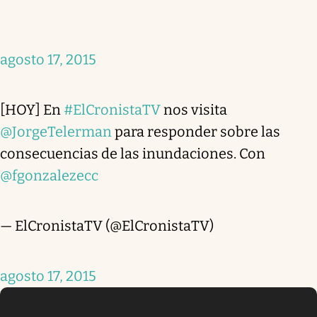
agosto 17, 2015
[HOY] En
#ElCronistaTV
nos visita
@JorgeTelerman
para responder sobre las
consecuencias de las inundaciones. Con
@fgonzalezecc
— ElCronistaTV (@ElCronistaTV)
agosto 17, 2015