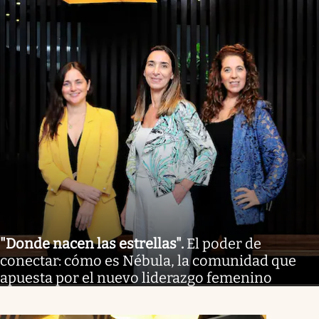
"Donde nacen las estrellas"
.
El poder de
conectar: cómo es Nébula, la comunidad que
apuesta por el nuevo liderazgo femenino