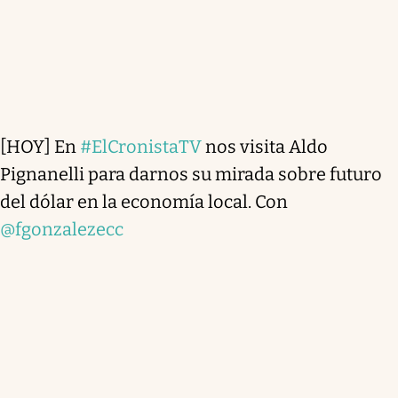
[HOY] En
#ElCronistaTV
nos visita Aldo
Pignanelli para darnos su mirada sobre futuro
del dólar en la economía local. Con
@fgonzalezecc