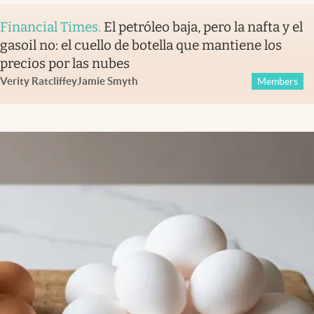
Financial Times
.
El petróleo baja, pero la nafta y el
gasoil no: el cuello de botella que mantiene los
precios por las nubes
Verity Ratcliffe
y
Jamie Smyth
Members