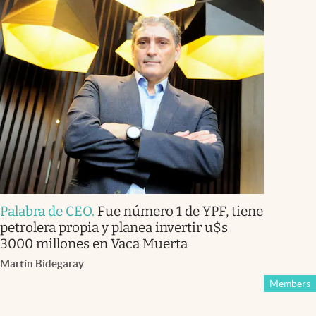
Palabra de CEO
.
Fue número 1 de YPF, tiene
petrolera propia y planea invertir u$s
3000 millones en Vaca Muerta
Martín Bidegaray
Members