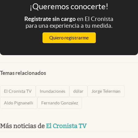
¡Queremos conocerte!
Registrate sin cargo
en El Cronista
para una experiencia a tu medida.
Quiero registrarme
Temas relacionados
El Cronista TV
Inundaciones
dólar
Jorge Telerman
Aldo Pignanelli
Fernando Gonzalez
Más noticias de
El Cronista TV