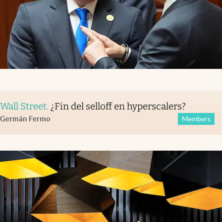
Wall Street
.
¿Fin del selloff en hyperscalers?
Germán Fermo
Members