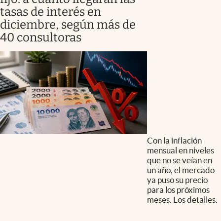
tasas de interés en
diciembre, según más de
40 consultoras
Con la inflación
mensual en niveles
que no se veían en
un año, el mercado
ya puso su precio
para los próximos
meses. Los detalles.