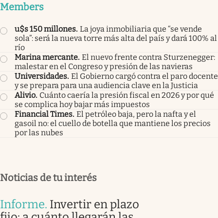
Members
u$s 150 millones
.
La joya inmobiliaria que “se vende
sola”: será la nueva torre más alta del país y dará 100% al
río
Marina mercante
.
El nuevo frente contra Sturzenegger:
malestar en el Congreso y presión de las navieras
Universidades
.
El Gobierno cargó contra el paro docente
y se prepara para una audiencia clave en la Justicia
Alivio
.
Cuánto caería la presión fiscal en 2026 y por qué
se complica hoy bajar más impuestos
Financial Times
.
El petróleo baja, pero la nafta y el
gasoil no: el cuello de botella que mantiene los precios
por las nubes
Noticias de tu interés
Informe
.
Invertir en plazo
fijo: a cuánto llegarán las