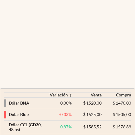
Variación
Venta
Compra
0,00
%
$
1520,00
$
1470,00
Dólar BNA
-0,33
%
$
1525,00
$
1505,00
Dólar Blue
Dólar CCL (GD30,
0,87
%
$
1585,52
$
1576,89
48 hs)