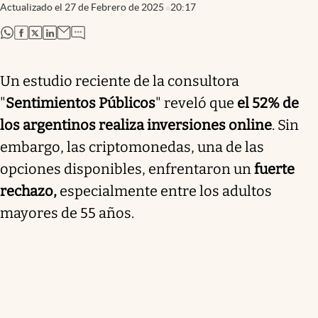
Actualizado el
27 de Febrero de 2025
20:17
abre en nueva pestaña
abre en nueva pestaña
abre en nueva pestaña
abre en nueva pestaña
Un estudio reciente de la consultora
"
Sentimientos Públicos
" reveló que
el 52% de
los argentinos realiza inversiones online
. Sin
embargo, las criptomonedas, una de las
opciones disponibles, enfrentaron un
fuerte
rechazo,
especialmente entre los adultos
mayores de 55 años.