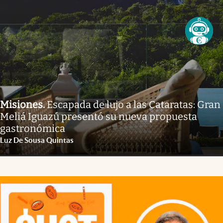
Misiones
.
Escapada de lujo a las Cataratas: Gran
Meliá Iguazú presentó su nueva propuesta
gastronómica
Luz De Sousa Quintas