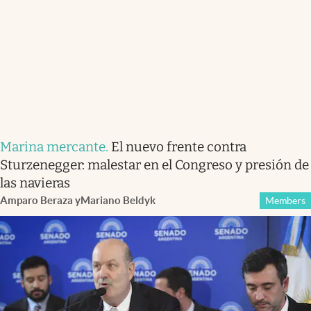
Marina mercante
.
El nuevo frente contra
Sturzenegger: malestar en el Congreso y presión de
las navieras
Amparo Beraza
y
Mariano Beldyk
Members