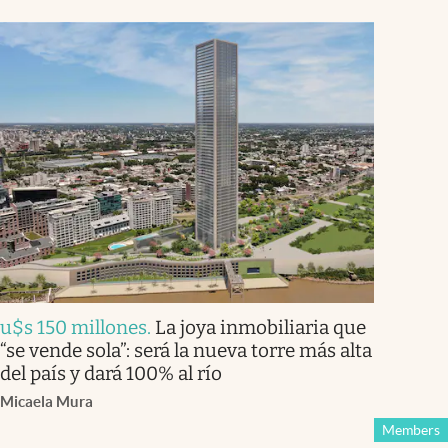
u$s 150 millones
.
La joya inmobiliaria que
“se vende sola”: será la nueva torre más alta
del país y dará 100% al río
Micaela Mura
Members