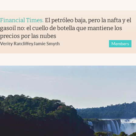
Financial Times
.
El petróleo baja, pero la nafta y el
gasoil no: el cuello de botella que mantiene los
precios por las nubes
Verity Ratcliffe
y
Jamie Smyth
Members