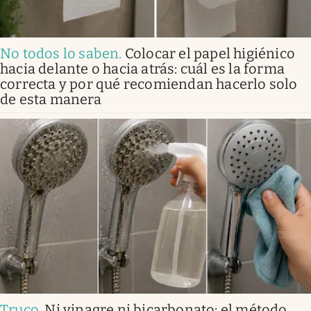
No todos lo saben
.
Colocar el papel higiénico
hacia delante o hacia atrás: cuál es la forma
correcta y por qué recomiendan hacerlo solo
de esta manera
Truco
.
Ni vinagre ni bicarbonato: el método