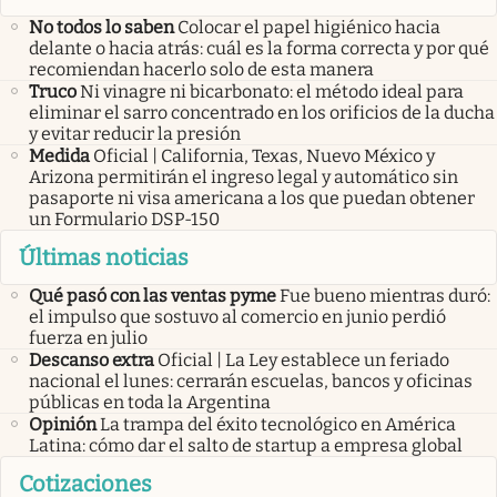
No todos lo saben
Colocar el papel higiénico hacia
delante o hacia atrás: cuál es la forma correcta y por qué
recomiendan hacerlo solo de esta manera
Truco
Ni vinagre ni bicarbonato: el método ideal para
eliminar el sarro concentrado en los orificios de la ducha
y evitar reducir la presión
Medida
Oficial | California, Texas, Nuevo México y
Arizona permitirán el ingreso legal y automático sin
pasaporte ni visa americana a los que puedan obtener
un Formulario DSP-150
Últimas noticias
Qué pasó con las ventas pyme
Fue bueno mientras duró:
el impulso que sostuvo al comercio en junio perdió
fuerza en julio
Descanso extra
Oficial | La Ley establece un feriado
nacional el lunes: cerrarán escuelas, bancos y oficinas
públicas en toda la Argentina
Opinión
La trampa del éxito tecnológico en América
Latina: cómo dar el salto de startup a empresa global
Cotizaciones