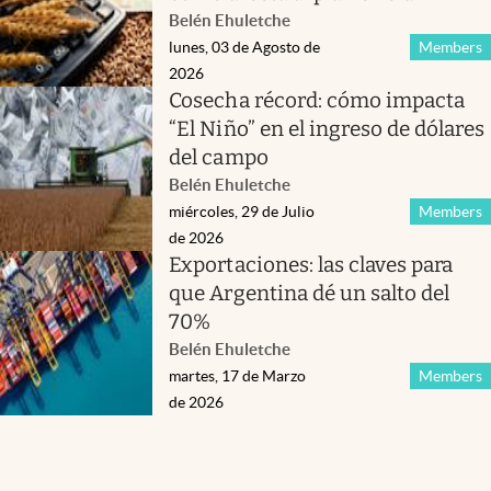
Belén Ehuletche
lunes, 03 de Agosto de
Members
2026
Cosecha récord: cómo impacta
“El Niño” en el ingreso de dólares
del campo
Belén Ehuletche
miércoles, 29 de Julio
Members
de 2026
Exportaciones: las claves para
que Argentina dé un salto del
70%
Belén Ehuletche
martes, 17 de Marzo
Members
de 2026