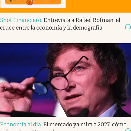
Shot Financiero
.
Entrevista a Rafael Rofman: el
cruce entre la economía y la demografía
Economía al día
.
El mercado ya mira a 2027: cómo