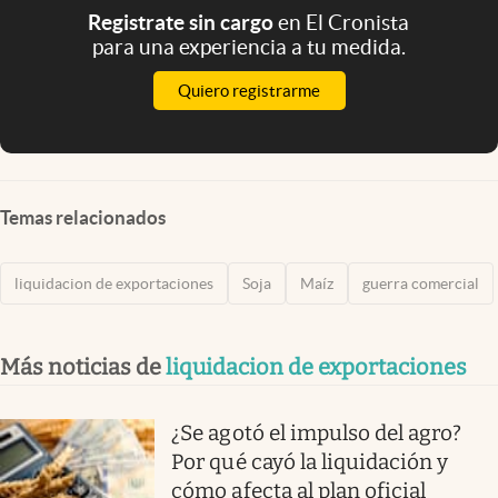
Registrate sin cargo
en El Cronista
para una experiencia a tu medida.
Quiero registrarme
Temas relacionados
liquidacion de exportaciones
Soja
Maíz
guerra comercial
Más noticias de
liquidacion de exportaciones
¿Se agotó el impulso del agro?
Por qué cayó la liquidación y
cómo afecta al plan oficial