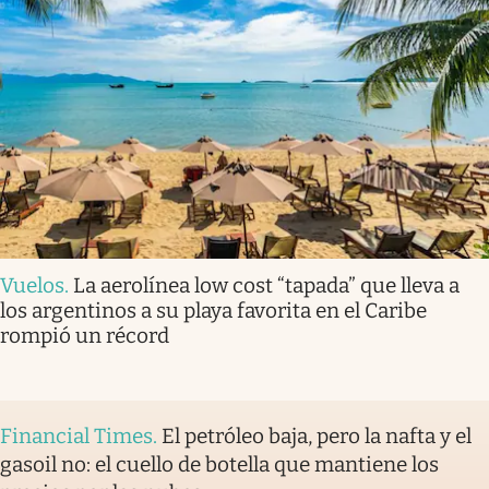
Vuelos
.
La aerolínea low cost “tapada” que lleva a
los argentinos a su playa favorita en el Caribe
rompió un récord
Financial Times
.
El petróleo baja, pero la nafta y el
gasoil no: el cuello de botella que mantiene los