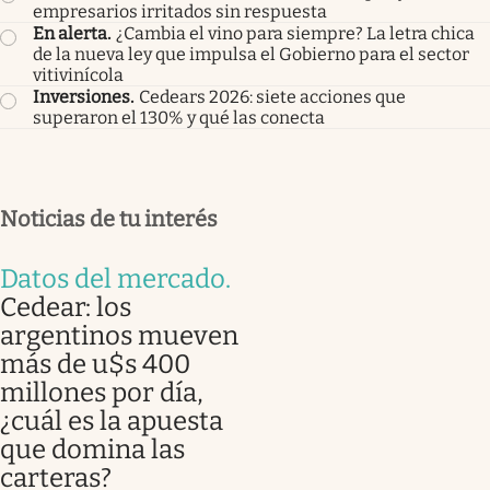
empresarios irritados sin respuesta
En alerta
.
¿Cambia el vino para siempre? La letra chica
de la nueva ley que impulsa el Gobierno para el sector
vitivinícola
Inversiones
.
Cedears 2026: siete acciones que
superaron el 130% y qué las conecta
Noticias de tu interés
Datos del mercado
.
Cedear: los
argentinos mueven
más de u$s 400
millones por día,
¿cuál es la apuesta
que domina las
carteras?