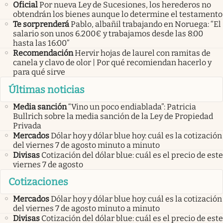
Oficial
Por nueva Ley de Sucesiones, los herederos no
obtendrán los bienes aunque lo determine el testamento
Te sorprenderá
Pablo, albañil trabajando en Noruega: “El
salario son unos 6.200€ y trabajamos desde las 8:00
hasta las 16:00”
Recomendación
Hervir hojas de laurel con ramitas de
canela y clavo de olor | Por qué recomiendan hacerlo y
para qué sirve
Últimas noticias
Media sanción
“Vino un poco endiablada”: Patricia
Bullrich sobre la media sanción de la Ley de Propiedad
Privada
Mercados
Dólar hoy y dólar blue hoy: cuál es la cotización
del viernes 7 de agosto minuto a minuto
Divisas
Cotización del dólar blue: cuál es el precio de este
viernes 7 de agosto
Cotizaciones
Mercados
Dólar hoy y dólar blue hoy: cuál es la cotización
del viernes 7 de agosto minuto a minuto
Divisas
Cotización del dólar blue: cuál es el precio de este