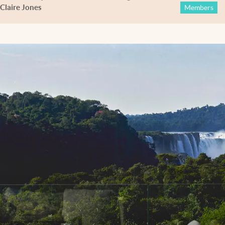
Claire Jones
Members