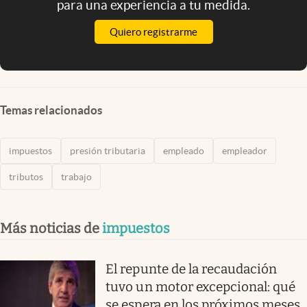
para una experiencia a tu medida.
Quiero registrarme
Temas relacionados
impuestos
presión tributaria
empleado
empleador
tributos
trabajo
Más noticias de
impuestos
El repunte de la recaudación
tuvo un motor excepcional: qué
se espera en los próximos meses