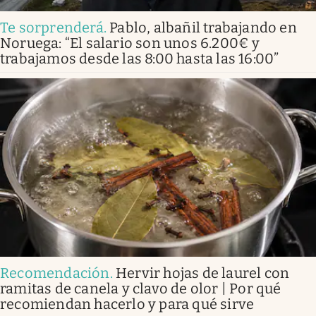
Te sorprenderá
.
Pablo, albañil trabajando en
Noruega: “El salario son unos 6.200€ y
trabajamos desde las 8:00 hasta las 16:00”
Recomendación
.
Hervir hojas de laurel con
ramitas de canela y clavo de olor | Por qué
recomiendan hacerlo y para qué sirve