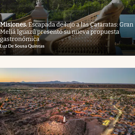
Misiones
.
Escapada de lujo a las Cataratas: Gran
Meliá Iguazú presentó su nueva propuesta
gastronómica
Luz De Sousa Quintas