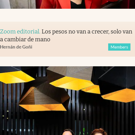
Zoom editorial
.
Los pesos no van a crecer, solo van
a cambiar de mano
Hernán de Goñi
Members