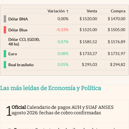
Variación
Venta
Compra
0,00
%
$
1520,00
$
1470,00
Dólar BNA
-0,33
%
$
1525,00
$
1505,00
Dólar Blue
Dólar CCL (GD30,
0,87
%
$
1585,52
$
1576,89
48 hs)
0,08
%
$
1733,27
$
1731,97
Euro
0,05
%
$
295,03
$
294,82
Real brasileño
Las más leídas de Economía y Política
1
Oficial
Calendario de pagos AUH y SUAF ANSES
agosto 2026: fechas de cobro confirmadas