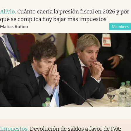
Alivio
.
Cuánto caería la presión fiscal en 2026 y por
qué se complica hoy bajar más impuestos
Matías Rufino
Members
Impuestos
.
Devolución de saldos a favor de IVA: