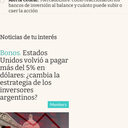
bancos de inversión al balance y cuánto puede subir o
caer la acción
Noticias de tu interés
Bonos
.
Estados
Unidos volvió a pagar
más del 5% en
dólares: ¿cambia la
estrategia de los
inversores
argentinos?
Members