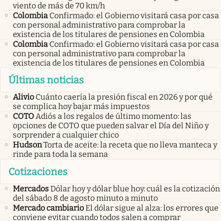
viento de más de 70 km/h
Colombia
Confirmado: el Gobierno visitará casa por casa
con personal administrativo para comprobar la
existencia de los titulares de pensiones en Colombia
Colombia
Confirmado: el Gobierno visitará casa por casa
con personal administrativo para comprobar la
existencia de los titulares de pensiones en Colombia
Últimas noticias
Alivio
Cuánto caería la presión fiscal en 2026 y por qué
se complica hoy bajar más impuestos
COTO
Adiós a los regalos de último momento: las
opciones de COTO que pueden salvar el Día del Niño y
sorprender a cualquier chico
Hudson
Torta de aceite: la receta que no lleva manteca y
rinde para toda la semana
Cotizaciones
Mercados
Dólar hoy y dólar blue hoy: cuál es la cotización
del sábado 8 de agosto minuto a minuto
Mercado cambiario
El dólar sigue al alza: los errores que
conviene evitar cuando todos salen a comprar