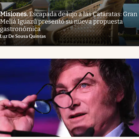
Misiones
.
Escapada de lujo a las Cataratas: Gran
Meliá Iguazú presentó su nueva propuesta
gastronómica
Luz De Sousa Quintas