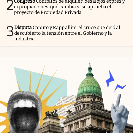
2
Congreso
Contratos de alquiler, desalojos exprés y
expropiaciones: qué cambia si se aprueba el
proyecto de Propiedad Privada
3
Disputa
Caputo y Rappallini: el cruce que dejó al
descubierto la tensión entre el Gobierno y la
industria