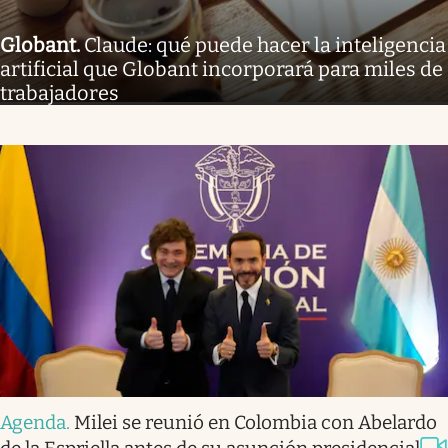
Globant
.
Claude: qué puede hacer la inteligencia
artificial que Globant incorporará para miles de
trabajadores
Agenda
.
Milei se reunió en Colombia con Abelardo