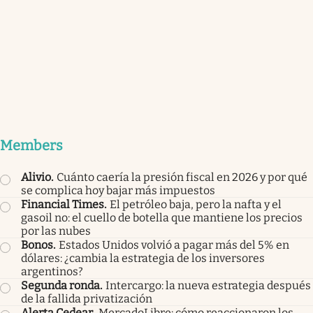
Members
Alivio
.
Cuánto caería la presión fiscal en 2026 y por qué
se complica hoy bajar más impuestos
Financial Times
.
El petróleo baja, pero la nafta y el
gasoil no: el cuello de botella que mantiene los precios
por las nubes
Bonos
.
Estados Unidos volvió a pagar más del 5% en
dólares: ¿cambia la estrategia de los inversores
argentinos?
Segunda ronda
.
Intercargo: la nueva estrategia después
de la fallida privatización
Alerta Cedear
.
MercadoLibre: cómo reaccionaron los