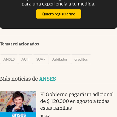
para una experiencia a tu medida.
Quiero registrarme
Temas relacionados
ANSES
AUH
SUAF
Jubilados
créditos
Más noticias de
ANSES
El Gobierno pagará un adicional
de $ 120.000 en agosto a todas
estas familias
10:42