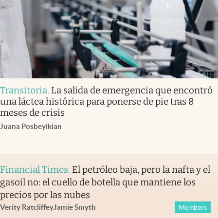
Transitoria
.
La salida de emergencia que encontró
una láctea histórica para ponerse de pie tras 8
meses de crisis
Juana Posbeyikian
Financial Times
.
El petróleo baja, pero la nafta y el
gasoil no: el cuello de botella que mantiene los
precios por las nubes
Verity Ratcliffe
y
Jamie Smyth
Members