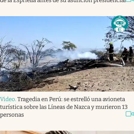
de la Espriella antes de su asunción presidencial
Video
.
Tragedia en Perú: se estrelló una avioneta
turística sobre las Líneas de Nazca y murieron 13
personas