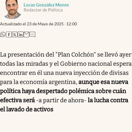
Lucas González Monte
Redactor de Política
Actualizado el
23 de Mayo de 2025
12:00
abre en nueva pestaña
abre en nueva pestaña
abre en nueva pestaña
abre en nueva pestaña
La presentación del "Plan Colchón" se llevó ayer
todas las miradas y el Gobierno nacional espera
encontrar en él una nueva inyección de divisas
para la economía argentina,
aunque esa nueva
política haya despertado polémica sobre cuán
efectiva será
-a partir de ahora-
la lucha contra
el lavado de activos