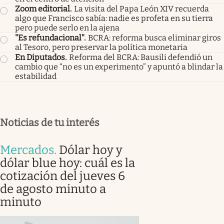
Zoom editorial
.
La visita del Papa León XIV recuerda
algo que Francisco sabía: nadie es profeta en su tierra
pero puede serlo en la ajena
"Es refundacional"
.
BCRA: reforma busca eliminar giros
al Tesoro, pero preservar la política monetaria
En Diputados
.
Reforma del BCRA: Bausili defendió un
cambio que “no es un experimento” y apuntó a blindar la
estabilidad
Noticias de tu interés
Mercados
.
Dólar hoy y
dólar blue hoy: cuál es la
cotización del jueves 6
de agosto minuto a
minuto