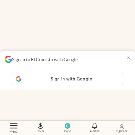
×
Sign in to El Cronista with Google
Dolar
Inicio
Alertas
Ingresar
Menú