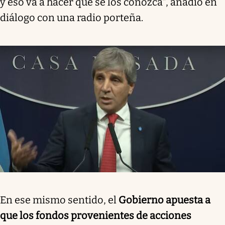
y eso va a hacer que se los conozca", añadió en
diálogo con una radio porteña.
En ese mismo sentido, el
Gobierno apuesta a
que los fondos provenientes de acciones