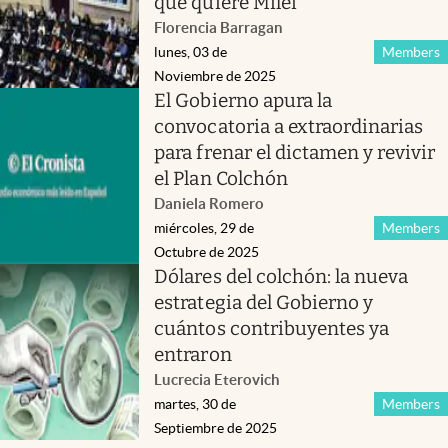
que quiere Milei
Florencia Barragan
lunes, 03 de
Members
Noviembre de 2025
El Gobierno apura la
convocatoria a extraordinarias
para frenar el dictamen y revivir
el Plan Colchón
Daniela Romero
miércoles, 29 de
Members
Octubre de 2025
Dólares del colchón: la nueva
estrategia del Gobierno y
cuántos contribuyentes ya
entraron
Lucrecia Eterovich
martes, 30 de
Members
Septiembre de 2025