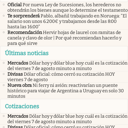
Oficial
Por nueva Ley de Sucesiones, los herederos no
obtendrán los bienes aunque lo determine el testamento
Te sorprenderá
Pablo, albañil trabajando en Noruega: “El
salario son unos 6.200€ y trabajamos desde las 8:00
hasta las 16:00”
Recomendación
Hervir hojas de laurel con ramitas de
canela y clavo de olor | Por qué recomiendan hacerlo y
para qué sirve
Últimas noticias
Mercados
Dólar hoy y dólar blue hoy: cuál es la cotización
del viernes 7 de agosto minuto a minuto
Divisas
Dólar oficial: cómo cerró su cotización HOY
viernes 7 de agosto
Nueva obra
Ni ferry ni avión: reactivarían un puente
histórico para viajar de Argentina a Uruguay en solo 30
minutos
Cotizaciones
Mercados
Dólar hoy y dólar blue hoy: cuál es la cotización
del viernes 7 de agosto minuto a minuto
Divisas
Dólar oficial: cómo cerró su cotización HOY