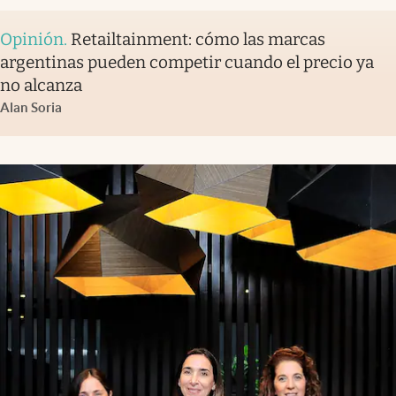
Opinión
.
Retailtainment: cómo las marcas
argentinas pueden competir cuando el precio ya
no alcanza
Alan Soria