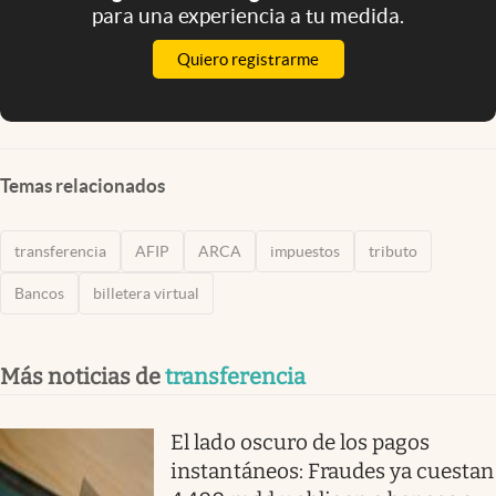
para una experiencia a tu medida.
Quiero registrarme
Temas relacionados
transferencia
AFIP
ARCA
impuestos
tributo
Bancos
billetera virtual
Más noticias de
transferencia
El lado oscuro de los pagos
instantáneos: Fraudes ya cuestan