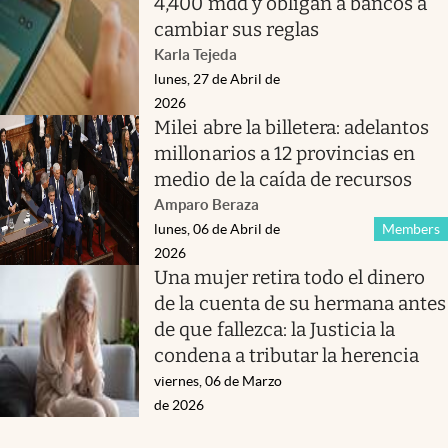
4,400 mdd y obligan a bancos a
cambiar sus reglas
Karla Tejeda
lunes, 27 de Abril de
2026
Milei abre la billetera: adelantos
millonarios a 12 provincias en
medio de la caída de recursos
Amparo Beraza
lunes, 06 de Abril de
Members
2026
Una mujer retira todo el dinero
de la cuenta de su hermana antes
de que fallezca: la Justicia la
condena a tributar la herencia
viernes, 06 de Marzo
de 2026