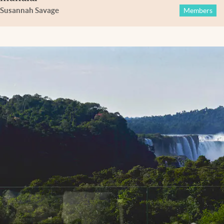
Susannah Savage
Members