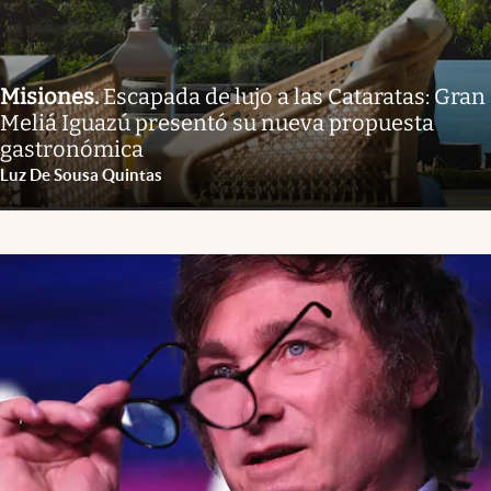
Misiones
.
Escapada de lujo a las Cataratas: Gran
Meliá Iguazú presentó su nueva propuesta
gastronómica
Luz De Sousa Quintas