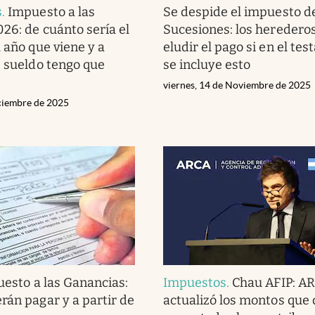
s
.
Impuesto a las
Se despide el impuesto d
26: de cuánto sería el
Sucesiones: los heredero
 año que viene y a
eludir el pago si en el te
é sueldo tengo que
se incluye esto
viernes, 14 de Noviembre de 2025
iciembre de 2025
esto a las Ganancias:
Impuestos
.
Chau AFIP: A
rán pagar y a partir de
actualizó los montos que