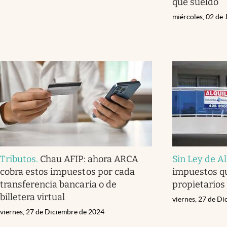
qué sueldo
miércoles, 02 de 
Tributos
.
Chau AFIP: ahora ARCA
Sin Ley de A
cobra estos impuestos por cada
impuestos qu
transferencia bancaria o de
propietarios
billetera virtual
viernes, 27 de D
viernes, 27 de Diciembre de 2024