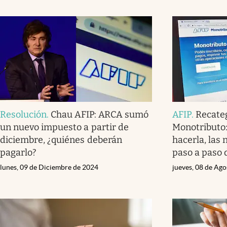
Resolución
.
Chau AFIP: ARCA sumó
AFIP
.
Recateg
un nuevo impuesto a partir de
Monotributo:
diciembre, ¿quiénes deberán
hacerla, las 
pagarlo?
paso a paso 
lunes, 09 de Diciembre de 2024
jueves, 08 de Ag