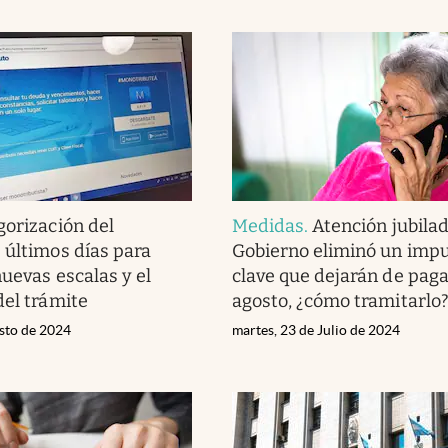
orización del
Medidas
.
Atención jubilad
 últimos días para
Gobierno eliminó un imp
nuevas escalas y el
clave que dejarán de paga
del trámite
agosto, ¿cómo tramitarlo
osto de 2024
martes, 23 de Julio de 2024