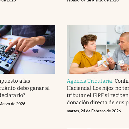
puesto a las
Agencia Tributaria
.
Confi
cuánto debo ganar al
Hacienda| Los hijos no t
declararlo?
tributar el IRPF si recibe
donación directa de sus 
 Marzo de 2026
martes, 24 de Febrero de 2026