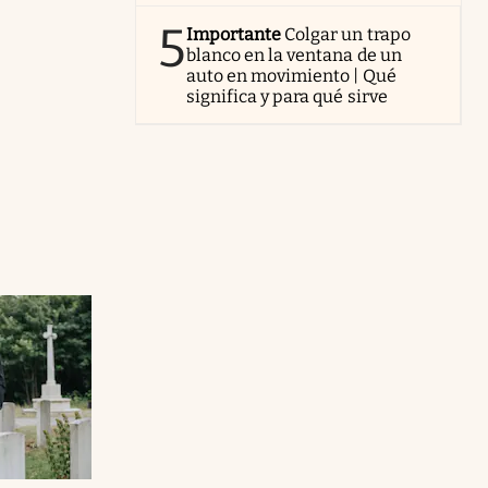
5
Importante
Colgar un trapo
blanco en la ventana de un
auto en movimiento | Qué
significa y para qué sirve