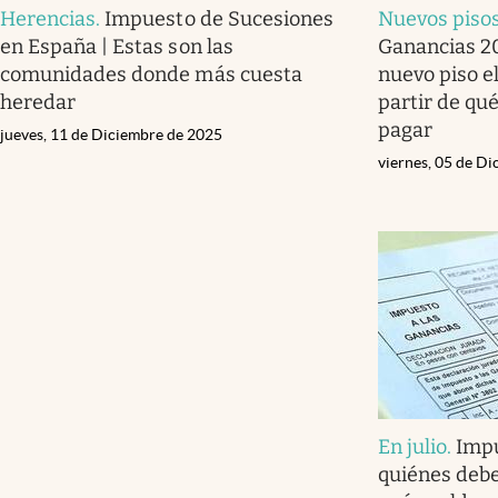
Herencias
.
Impuesto de Sucesiones
Nuevos piso
en España | Estas son las
Ganancias 20
comunidades donde más cuesta
nuevo piso el
heredar
partir de qu
pagar
jueves, 11 de Diciembre de 2025
viernes, 05 de D
En julio
.
Impu
quiénes debe