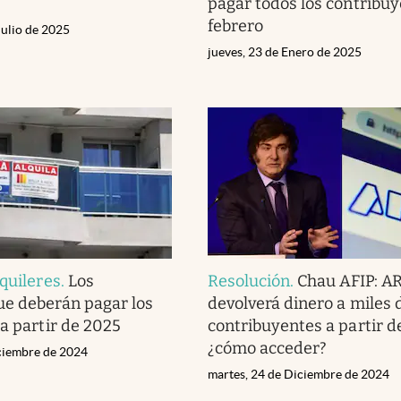
pagar todos los contribu
febrero
Julio de 2025
jueves, 23 de Enero de 2025
lquileres
.
Los
Resolución
.
Chau AFIP: A
e deberán pagar los
devolverá dinero a miles 
 a partir de 2025
contribuyentes a partir d
¿cómo acceder?
iciembre de 2024
martes, 24 de Diciembre de 2024