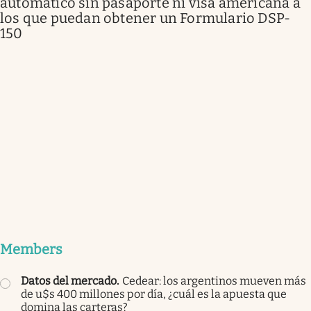
automático sin pasaporte ni visa americana a
los que puedan obtener un Formulario DSP-
150
Members
Datos del mercado
.
Cedear: los argentinos mueven más
de u$s 400 millones por día, ¿cuál es la apuesta que
domina las carteras?