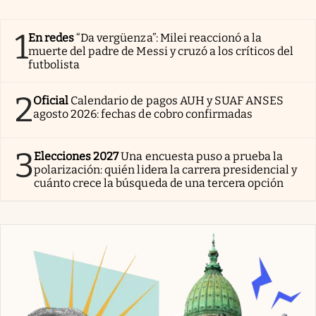
1
En redes
“Da vergüenza”: Milei reaccionó a la
muerte del padre de Messi y cruzó a los críticos del
futbolista
2
Oficial
Calendario de pagos AUH y SUAF ANSES
agosto 2026: fechas de cobro confirmadas
3
Elecciones 2027
Una encuesta puso a prueba la
polarización: quién lidera la carrera presidencial y
cuánto crece la búsqueda de una tercera opción