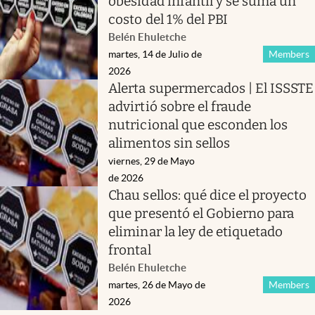
obesidad infantil y se suma un
costo del 1% del PBI
Belén Ehuletche
martes, 14 de Julio de
Members
2026
Alerta supermercados | El ISSSTE
advirtió sobre el fraude
nutricional que esconden los
alimentos sin sellos
viernes, 29 de Mayo
de 2026
Chau sellos: qué dice el proyecto
que presentó el Gobierno para
eliminar la ley de etiquetado
frontal
Belén Ehuletche
martes, 26 de Mayo de
Members
2026