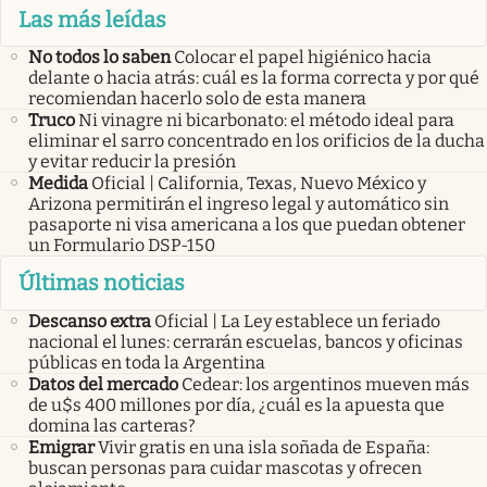
Las más leídas
No todos lo saben
Colocar el papel higiénico hacia
delante o hacia atrás: cuál es la forma correcta y por qué
recomiendan hacerlo solo de esta manera
Truco
Ni vinagre ni bicarbonato: el método ideal para
eliminar el sarro concentrado en los orificios de la ducha
y evitar reducir la presión
Medida
Oficial | California, Texas, Nuevo México y
Arizona permitirán el ingreso legal y automático sin
pasaporte ni visa americana a los que puedan obtener
un Formulario DSP-150
Últimas noticias
Descanso extra
Oficial | La Ley establece un feriado
nacional el lunes: cerrarán escuelas, bancos y oficinas
públicas en toda la Argentina
Datos del mercado
Cedear: los argentinos mueven más
de u$s 400 millones por día, ¿cuál es la apuesta que
domina las carteras?
Emigrar
Vivir gratis en una isla soñada de España:
buscan personas para cuidar mascotas y ofrecen