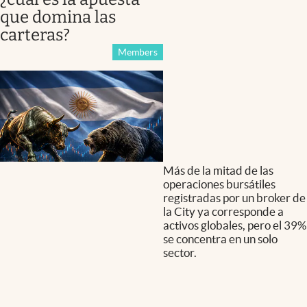
que domina las
carteras?
Members
Más de la mitad de las
operaciones bursátiles
registradas por un broker de
la City ya corresponde a
activos globales, pero el 39%
se concentra en un solo
sector.