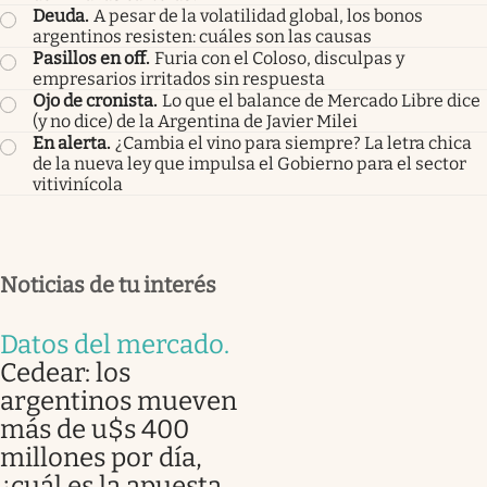
Deuda
.
A pesar de la volatilidad global, los bonos
argentinos resisten: cuáles son las causas
Pasillos en off
.
Furia con el Coloso, disculpas y
empresarios irritados sin respuesta
Ojo de cronista
.
Lo que el balance de Mercado Libre dice
(y no dice) de la Argentina de Javier Milei
En alerta
.
¿Cambia el vino para siempre? La letra chica
de la nueva ley que impulsa el Gobierno para el sector
vitivinícola
Noticias de tu interés
Datos del mercado
.
Cedear: los
argentinos mueven
más de u$s 400
millones por día,
¿cuál es la apuesta