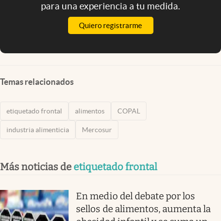
para una experiencia a tu medida.
Quiero registrarme
Temas relacionados
etiquetado frontal
alimentos
COPAL
industria alimenticia
Mercosur
Más noticias de
etiquetado frontal
En medio del debate por los
sellos de alimentos, aumenta la