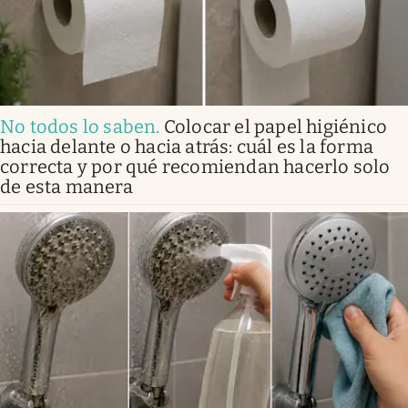
No todos lo saben
.
Colocar el papel higiénico
hacia delante o hacia atrás: cuál es la forma
correcta y por qué recomiendan hacerlo solo
de esta manera