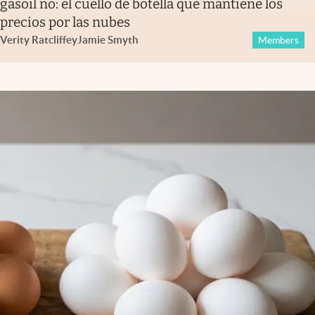
gasoil no: el cuello de botella que mantiene los
precios por las nubes
Verity Ratcliffe
y
Jamie Smyth
Members