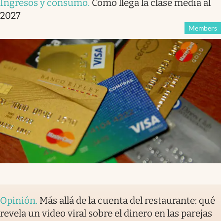
Ingresos y consumo
.
Cómo llega la clase media al
2027
Members
Opinión
.
Más allá de la cuenta del restaurante: qué
revela un video viral sobre el dinero en las parejas