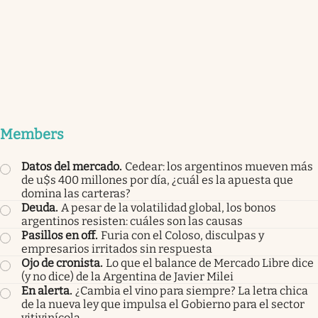
Members
Datos del mercado
.
Cedear: los argentinos mueven más
de u$s 400 millones por día, ¿cuál es la apuesta que
domina las carteras?
Deuda
.
A pesar de la volatilidad global, los bonos
argentinos resisten: cuáles son las causas
Pasillos en off
.
Furia con el Coloso, disculpas y
empresarios irritados sin respuesta
Ojo de cronista
.
Lo que el balance de Mercado Libre dice
(y no dice) de la Argentina de Javier Milei
En alerta
.
¿Cambia el vino para siempre? La letra chica
de la nueva ley que impulsa el Gobierno para el sector
vitivinícola