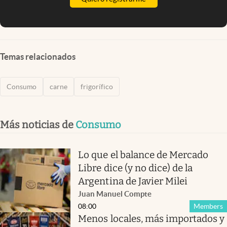
Temas relacionados
Consumo
carne
frigorífico
Más noticias de
Consumo
Lo que el balance de Mercado
Libre dice (y no dice) de la
Argentina de Javier Milei
Juan Manuel Compte
08:00
Members
Menos locales, más importados y