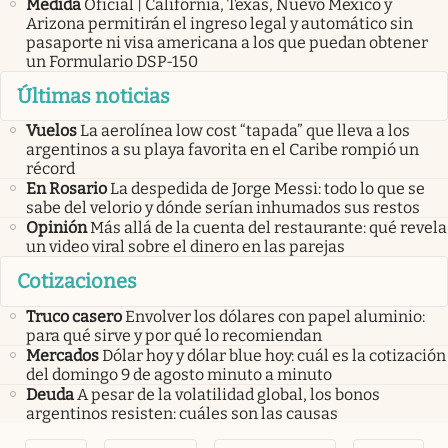
Medida
Oficial | California, Texas, Nuevo México y
Arizona permitirán el ingreso legal y automático sin
pasaporte ni visa americana a los que puedan obtener
un Formulario DSP-150
Últimas noticias
Vuelos
La aerolínea low cost “tapada” que lleva a los
argentinos a su playa favorita en el Caribe rompió un
récord
En Rosario
La despedida de Jorge Messi: todo lo que se
sabe del velorio y dónde serían inhumados sus restos
Opinión
Más allá de la cuenta del restaurante: qué revela
un video viral sobre el dinero en las parejas
Cotizaciones
Truco casero
Envolver los dólares con papel aluminio:
para qué sirve y por qué lo recomiendan
Mercados
Dólar hoy y dólar blue hoy: cuál es la cotización
del domingo 9 de agosto minuto a minuto
Deuda
A pesar de la volatilidad global, los bonos
argentinos resisten: cuáles son las causas