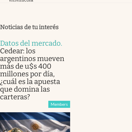
Noticias de tu interés
Datos del mercado
.
Cedear: los
argentinos mueven
más de u$s 400
millones por día,
¿cuál es la apuesta
que domina las
carteras?
Members