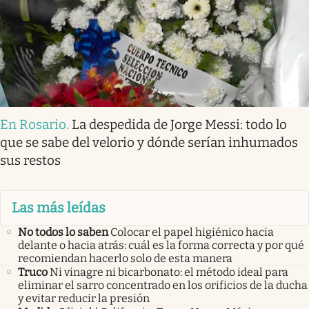
En Rosario
.
La despedida de Jorge Messi: todo lo
que se sabe del velorio y dónde serían inhumados
sus restos
Las más leídas
No todos lo saben
Colocar el papel higiénico hacia
delante o hacia atrás: cuál es la forma correcta y por qué
recomiendan hacerlo solo de esta manera
Truco
Ni vinagre ni bicarbonato: el método ideal para
eliminar el sarro concentrado en los orificios de la ducha
y evitar reducir la presión