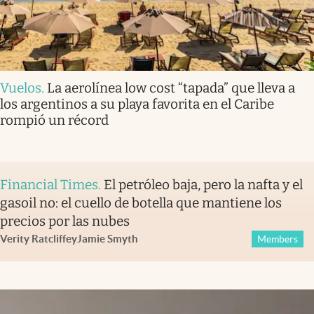
Vuelos
.
La aerolínea low cost “tapada” que lleva a
los argentinos a su playa favorita en el Caribe
rompió un récord
Financial Times
.
El petróleo baja, pero la nafta y el
gasoil no: el cuello de botella que mantiene los
precios por las nubes
Verity Ratcliffe
y
Jamie Smyth
Members