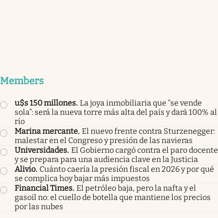
Members
u$s 150 millones
.
La joya inmobiliaria que “se vende
sola”: será la nueva torre más alta del país y dará 100% al
río
Marina mercante
.
El nuevo frente contra Sturzenegger:
malestar en el Congreso y presión de las navieras
Universidades
.
El Gobierno cargó contra el paro docente
y se prepara para una audiencia clave en la Justicia
Alivio
.
Cuánto caería la presión fiscal en 2026 y por qué
se complica hoy bajar más impuestos
Financial Times
.
El petróleo baja, pero la nafta y el
gasoil no: el cuello de botella que mantiene los precios
por las nubes