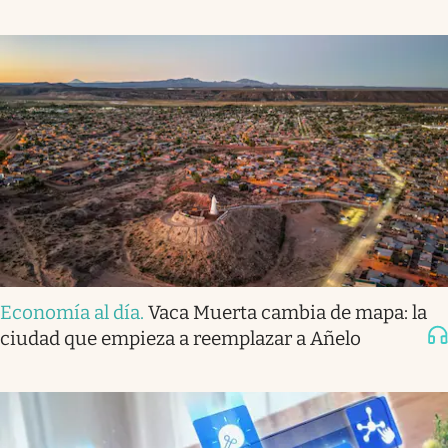
Economía al día
.
Vaca Muerta cambia de mapa: la
ciudad que empieza a reemplazar a Añelo