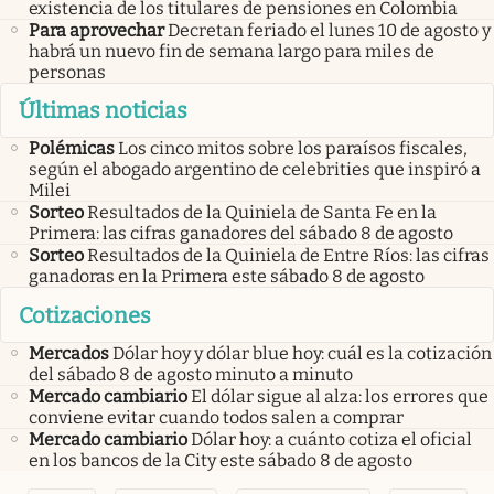
existencia de los titulares de pensiones en Colombia
Para aprovechar
Decretan feriado el lunes 10 de agosto y
habrá un nuevo fin de semana largo para miles de
personas
Últimas noticias
Polémicas
Los cinco mitos sobre los paraísos fiscales,
según el abogado argentino de celebrities que inspiró a
Milei
Sorteo
Resultados de la Quiniela de Santa Fe en la
Primera: las cifras ganadores del sábado 8 de agosto
Sorteo
Resultados de la Quiniela de Entre Ríos: las cifras
ganadoras en la Primera este sábado 8 de agosto
Cotizaciones
Mercados
Dólar hoy y dólar blue hoy: cuál es la cotización
del sábado 8 de agosto minuto a minuto
Mercado cambiario
El dólar sigue al alza: los errores que
conviene evitar cuando todos salen a comprar
Mercado cambiario
Dólar hoy: a cuánto cotiza el oficial
en los bancos de la City este sábado 8 de agosto