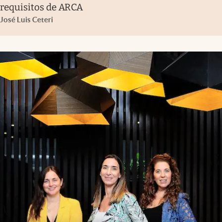
requisitos de ARCA
José Luis Ceteri