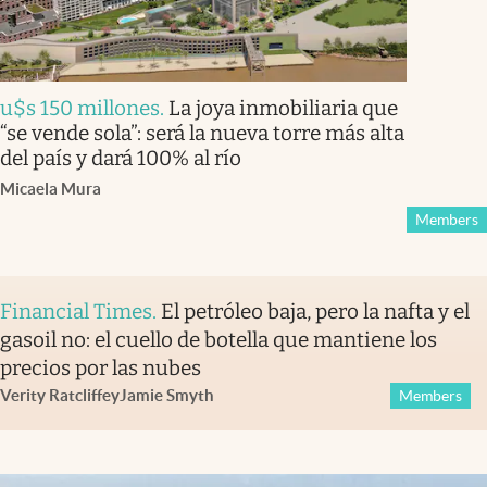
u$s 150 millones
.
La joya inmobiliaria que
“se vende sola”: será la nueva torre más alta
del país y dará 100% al río
Micaela Mura
Members
Financial Times
.
El petróleo baja, pero la nafta y el
gasoil no: el cuello de botella que mantiene los
precios por las nubes
Verity Ratcliffe
y
Jamie Smyth
Members