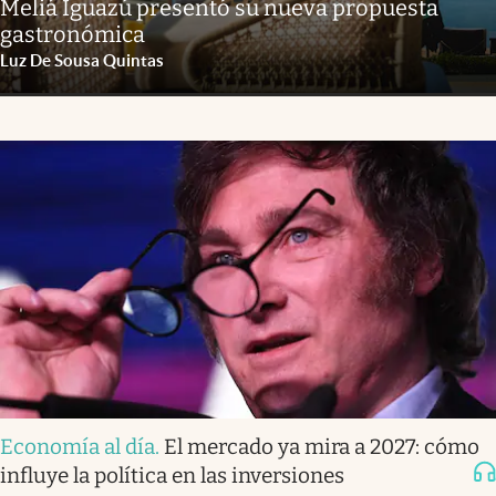
Meliá Iguazú presentó su nueva propuesta
gastronómica
Luz De Sousa Quintas
Economía al día
.
El mercado ya mira a 2027: cómo
influye la política en las inversiones