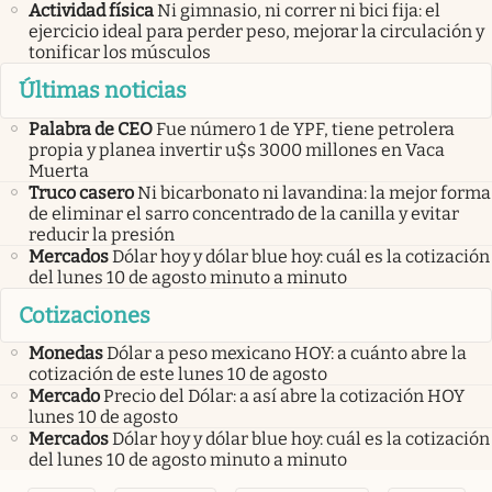
Actividad física
Ni gimnasio, ni correr ni bici fija: el
ejercicio ideal para perder peso, mejorar la circulación y
tonificar los músculos
Últimas noticias
Palabra de CEO
Fue número 1 de YPF, tiene petrolera
propia y planea invertir u$s 3000 millones en Vaca
Muerta
Truco casero
Ni bicarbonato ni lavandina: la mejor forma
de eliminar el sarro concentrado de la canilla y evitar
reducir la presión
Mercados
Dólar hoy y dólar blue hoy: cuál es la cotización
del lunes 10 de agosto minuto a minuto
Cotizaciones
Monedas
Dólar a peso mexicano HOY: a cuánto abre la
cotización de este lunes 10 de agosto
Mercado
Precio del Dólar: a así abre la cotización HOY
lunes 10 de agosto
Mercados
Dólar hoy y dólar blue hoy: cuál es la cotización
del lunes 10 de agosto minuto a minuto