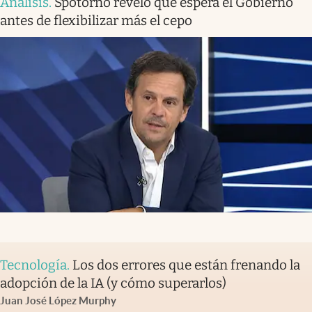
Análisis
.
Spotorno reveló qué espera el Gobierno
antes de flexibilizar más el cepo
Tecnología
.
Los dos errores que están frenando la
adopción de la IA (y cómo superarlos)
Juan José López Murphy