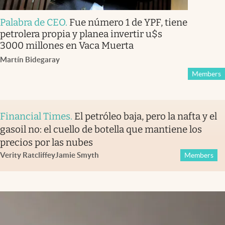
Palabra de CEO
.
Fue número 1 de YPF, tiene
petrolera propia y planea invertir u$s
3000 millones en Vaca Muerta
Martín Bidegaray
Members
Financial Times
.
El petróleo baja, pero la nafta y el
gasoil no: el cuello de botella que mantiene los
precios por las nubes
Verity Ratcliffe
y
Jamie Smyth
Members