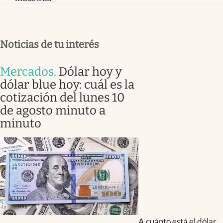
Noticias de tu interés
Mercados
.
Dólar hoy y
dólar blue hoy: cuál es la
cotización del lunes 10
de agosto minuto a
minuto
A cuánto está el dólar