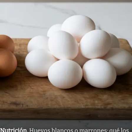
Nutrición
.
Huevos blancos o marrones: qué los