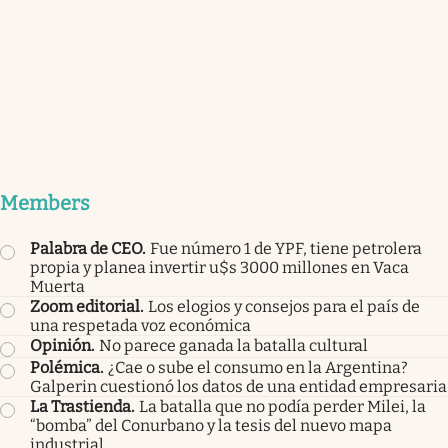
Members
Palabra de CEO
.
Fue número 1 de YPF, tiene petrolera
propia y planea invertir u$s 3000 millones en Vaca
Muerta
Zoom editorial
.
Los elogios y consejos para el país de
una respetada voz económica
Opinión
.
No parece ganada la batalla cultural
Polémica
.
¿Cae o sube el consumo en la Argentina?
Galperin cuestionó los datos de una entidad empresaria
La Trastienda
.
La batalla que no podía perder Milei, la
“bomba” del Conurbano y la tesis del nuevo mapa
industrial