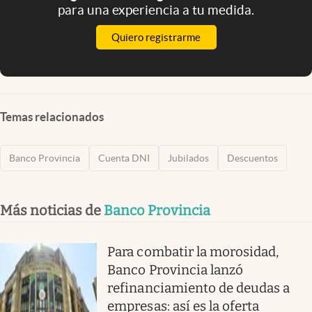
para una experiencia a tu medida.
Quiero registrarme
Temas relacionados
Banco Provincia
Cuenta DNI
Jubilados
Descuentos
Más noticias de
Banco Provincia
Para combatir la morosidad,
Banco Provincia lanzó
refinanciamiento de deudas a
empresas: así es la oferta