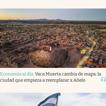
Economía al día
.
Vaca Muerta cambia de mapa: la
ciudad que empieza a reemplazar a Añelo