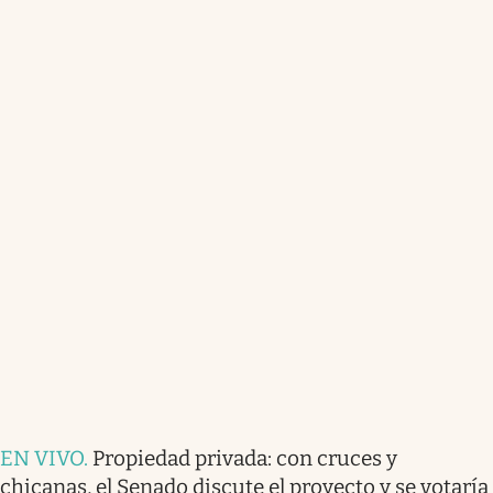
EN VIVO
.
Propiedad privada: con cruces y
chicanas, el Senado discute el proyecto y se votaría