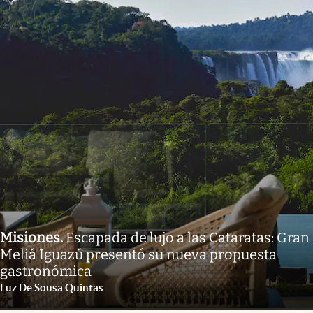
Misiones
.
Escapada de lujo a las Cataratas: Gran
Meliá Iguazú presentó su nueva propuesta
gastronómica
Luz De Sousa Quintas