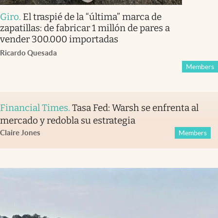
Giro
.
El traspié de la “última” marca de
zapatillas: de fabricar 1 millón de pares a
vender 300.000 importadas
Ricardo Quesada
Members
Financial Times
.
Tasa Fed: Warsh se enfrenta al
mercado y redobla su estrategia
Claire Jones
Members