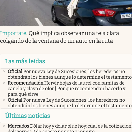
Importate
.
Qué implica observar una tela clara
colgando de la ventana de un auto en la ruta
Las más leídas
Oficial
Por nueva Ley de Sucesiones, los herederos no
obtendrán los bienes aunque lo determine el testamento
Recomendación
Hervir hojas de laurel con ramitas de
canela y clavo de olor | Por qué recomiendan hacerlo y
para qué sirve
Oficial
Por nueva Ley de Sucesiones, los herederos no
obtendrán los bienes aunque lo determine el testamento
Últimas noticias
Mercados
Dólar hoy y dólar blue hoy: cuál es la cotización
del viernes 7 de agosto minuto a minuto