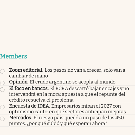
Members
Zoom editorial
.
Los pesos no van a crecer, solo van a
cambiar de mano
Opinión
.
El crudo argentino se acopla al mundo
El foco en bancos
.
El BCRA descartó bajar encajes y no
intervendrá en la mora: apuesta a que el repunte del
crédito resuelva el problema
Encuesta de IDEA
.
Empresarios miran el 2027 con
optimismo cauto: en qué sectores anticipan mejoras
Mercados
.
El riesgo país quedó a un paso de los 450
puntos: ¿por qué subió y qué esperan ahora?