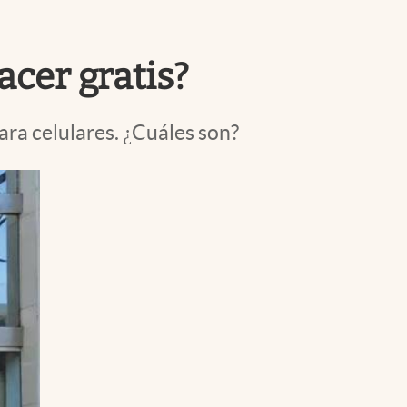
Uruguay
acer gratis?
ara celulares. ¿Cuáles son?