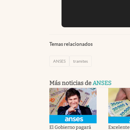
Temas relacionados
ANSES
tramites
Más noticias de
ANSES
El Gobierno pagará
Excelente 