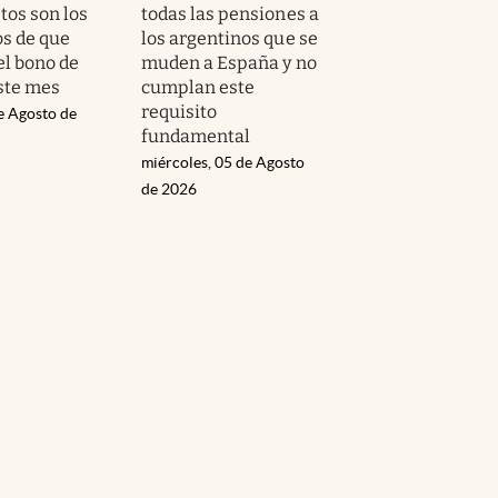
tos son los
todas las pensiones a
os de que
los argentinos que se
el bono de
muden a España y no
ste mes
cumplan este
requisito
e Agosto de
fundamental
miércoles, 05 de Agosto
de 2026