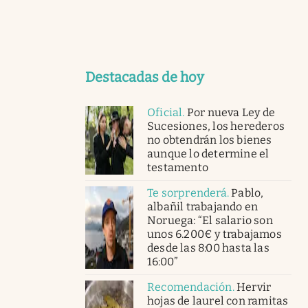
Destacadas de hoy
Oficial
.
Por nueva Ley de
Sucesiones, los herederos
no obtendrán los bienes
aunque lo determine el
testamento
Te sorprenderá
.
Pablo,
albañil trabajando en
Noruega: “El salario son
unos 6.200€ y trabajamos
desde las 8:00 hasta las
16:00”
Recomendación
.
Hervir
hojas de laurel con ramitas