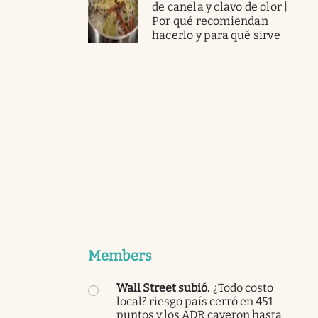
de canela y clavo de olor |
Por qué recomiendan
hacerlo y para qué sirve
Members
Wall Street subió
.
¿Todo costo
local? riesgo país cerró en 451
puntos y los ADR cayeron hasta