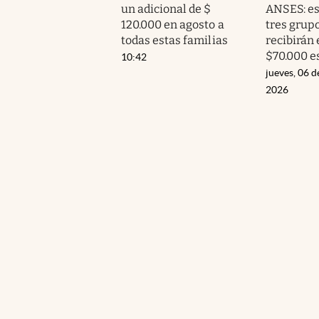
un adicional de $
ANSES: es
120.000 en agosto a
tres grup
todas estas familias
recibirán 
$70.000 e
10:42
jueves, 06 d
2026