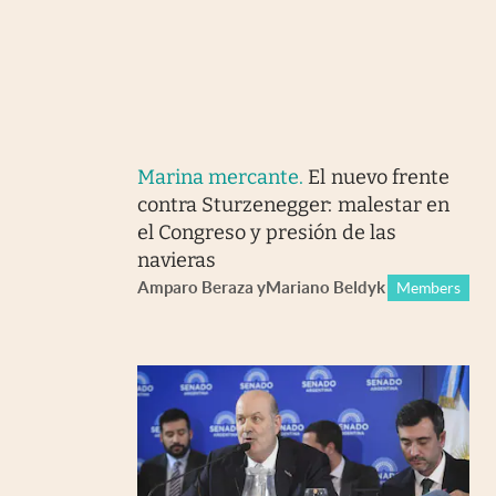
Marina mercante
.
El nuevo frente
contra Sturzenegger: malestar en
el Congreso y presión de las
navieras
Amparo Beraza
y
Mariano Beldyk
Members