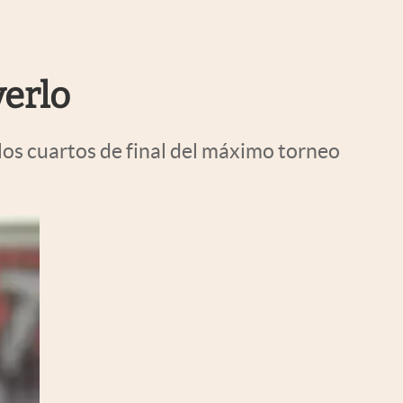
Uruguay
verlo
los cuartos de final del máximo torneo