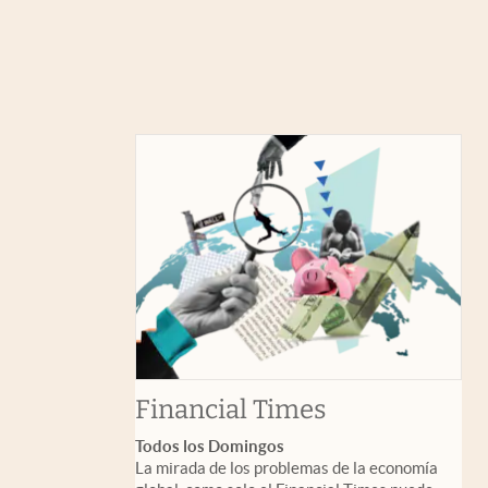
abre en nuev
Financial Times
Todos los Domingos
La mirada de los problemas de la economía