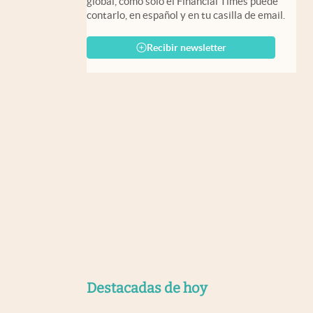
global, como solo el Financial Times puede
contarlo, en español y en tu casilla de email.
Recibir newsletter
Destacadas de hoy