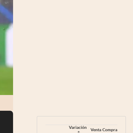
Variación
Venta
Compra