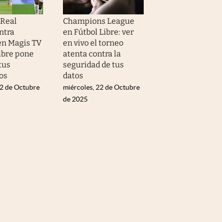
 Real
Champions League
ntra
en Fútbol Libre: ver
en Magis TV
en vivo el torneo
Libre pone
atenta contra la
tus
seguridad de tus
os
datos
22 de Octubre
miércoles, 22 de Octubre
de 2025