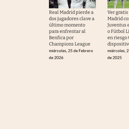
Real Madrid pierde a
Ver gratis
dos jugadores clave a
Madrid co
último momento
Juventus 
para enfrentar al
o Fútbol 
Benfica por
en riesgo 
Champions League
dispositiv
miércoles, 25 de Febrero
miércoles, 
de 2026
de 2025