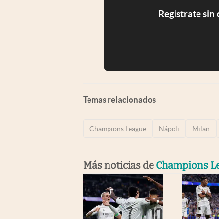
Registrate sin
Temas relacionados
Champions League
Nápoli
Milan
Más noticias de
Champions L