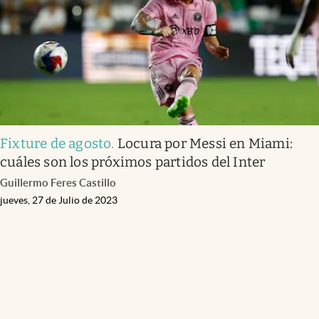
Fixture de agosto
.
Locura por Messi en Miami:
cuáles son los próximos partidos del Inter
Guillermo Feres Castillo
jueves, 27 de Julio de 2023