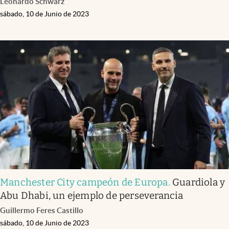
Leonardo Schwarz
sábado, 10 de Junio de 2023
Manchester City campeón de Europa
.
Guardiola y
Abu Dhabi, un ejemplo de perseverancia
Guillermo Feres Castillo
sábado, 10 de Junio de 2023