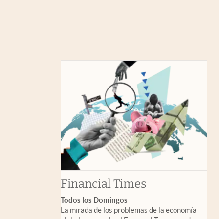
abre en nuev
Financial Times
Todos los Domingos
La mirada de los problemas de la economía