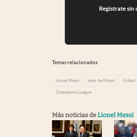
Registrate sin
Temas relacionados
Lionel Messi
Inter de Miami
Fútbol
Champions League
Más noticias de
Lionel Messi