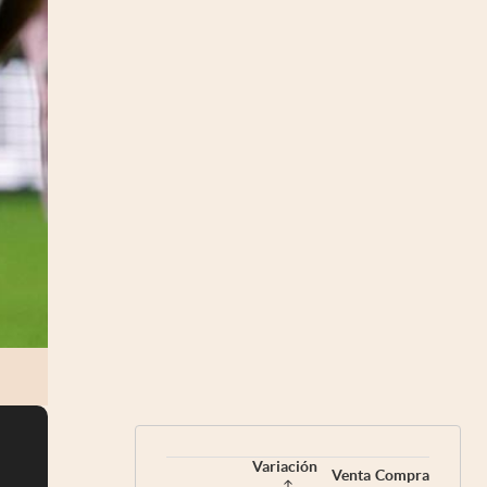
Variación
Venta
Compra