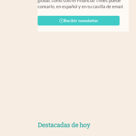
global, como solo el Financial Times puede
contarlo, en español y en tu casilla de email.
Recibir newsletter
Destacadas de hoy