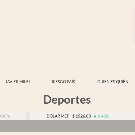
JAVIER MILEI
RIESGO PAÍS
QUIÉN ES QUIÉN
Deportes
DÓLAR MEP
$
1526,03
0.43
%
DÓLA