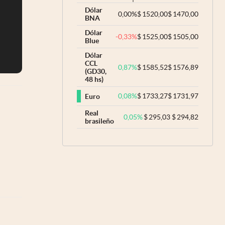
Dólar
0,00
%
$
1520,00
$
1470,00
BNA
Dólar
-0,33
%
$
1525,00
$
1505,00
Blue
Dólar
CCL
0,87
%
$
1585,52
$
1576,89
(GD30,
48 hs)
0,08
%
$
1733,27
$
1731,97
Euro
Real
0,05
%
$
295,03
$
294,82
brasileño