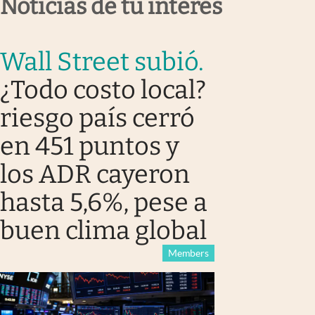
Noticias de tu interés
Wall Street subió
.
¿Todo costo local?
riesgo país cerró
en 451 puntos y
los ADR cayeron
hasta 5,6%, pese a
buen clima global
Members