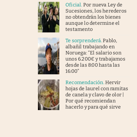
Oficial
.
Por nueva Ley de
Sucesiones, los herederos
no obtendrán los bienes
aunque lo determine el
testamento
Te sorprenderá
.
Pablo,
albañil trabajando en
Noruega: “El salario son
unos 6.200€ y trabajamos
desde las 8:00 hasta las
16:00”
Recomendación
.
Hervir
hojas de laurel con ramitas
de canela y clavo de olor |
Por qué recomiendan
hacerlo y para qué sirve