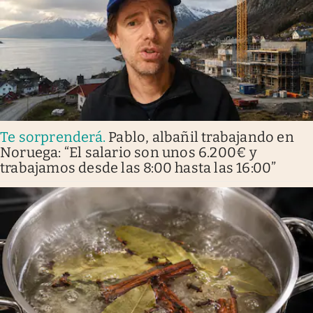
Te sorprenderá
.
Pablo, albañil trabajando en
Noruega: “El salario son unos 6.200€ y
trabajamos desde las 8:00 hasta las 16:00”