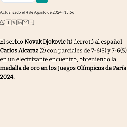
Actualizado el
4 de Agosto de 2024
15:56
abre en nueva pestaña
abre en nueva pestaña
abre en nueva pestaña
abre en nueva pestaña
El serbio
Novak Djokovic
(1) derrotó al español
Carlos Alcaraz
(2) con parciales de 7-6(3) y 7-6(5)
en un electrizante encuentro, obteniendo la
medalla de oro en los Juegos Olímpicos de París
2024.