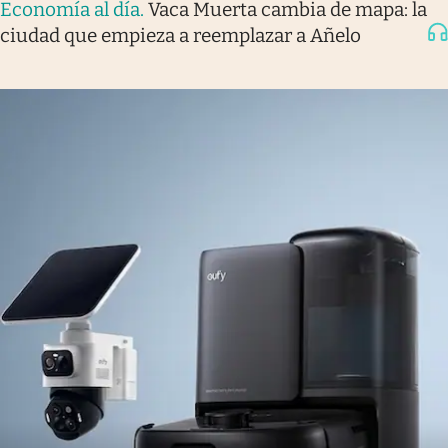
Economía al día
.
Vaca Muerta cambia de mapa: la
ciudad que empieza a reemplazar a Añelo