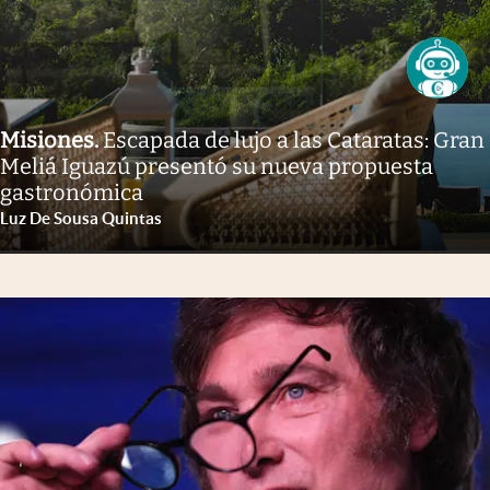
Misiones
.
Escapada de lujo a las Cataratas: Gran
Meliá Iguazú presentó su nueva propuesta
gastronómica
Luz De Sousa Quintas