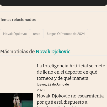
Temas relacionados
Novak Djokovic
tenis
Juegos Olímpicos de 2024
Más noticias de
Novak Djokovic
La Inteligencia Artificial se mete
de lleno en el deporte: en qué
torneos y de qué manera
jueves, 22 de Junio de
2023
Novak Djokovic no escarmienta:
por qué está dispuesto a