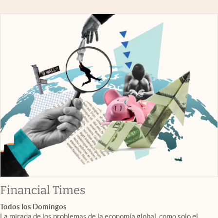
abre en nueva pestaña
Financial Times
Todos los Domingos
La mirada de los problemas de la economía global, como solo el