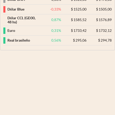
-0,33
%
$
1525,00
$
1505,00
Dólar Blue
Dólar CCL (GD30,
0,87
%
$
1585,52
$
1576,89
48 hs)
0,31
%
$
1733,42
$
1732,12
Euro
0,56
%
$
295,06
$
294,78
Real brasileño