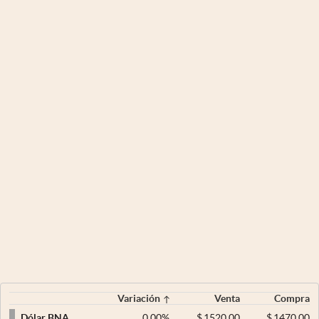
Variación
Venta
Compra
0,00
%
$
1520,00
$
1470,00
Dólar BNA