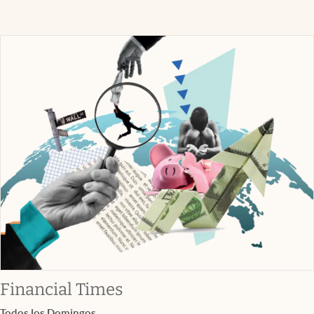
abre en nueva pestaña
Financial Times
Todos los Domingos