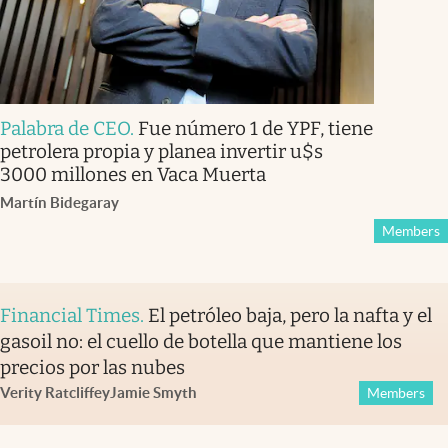
Palabra de CEO
.
Fue número 1 de YPF, tiene
petrolera propia y planea invertir u$s
3000 millones en Vaca Muerta
Martín Bidegaray
Members
Financial Times
.
El petróleo baja, pero la nafta y el
gasoil no: el cuello de botella que mantiene los
precios por las nubes
Verity Ratcliffe
y
Jamie Smyth
Members