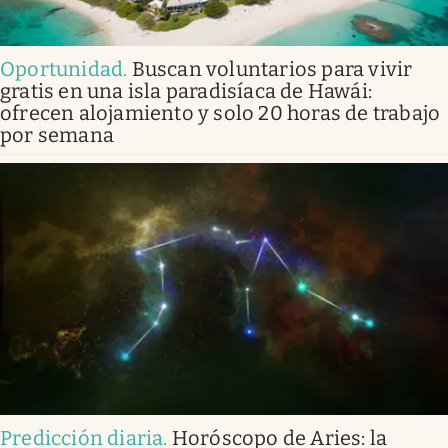
Oportunidad
.
Buscan voluntarios para vivir
gratis en una isla paradisíaca de Hawái:
ofrecen alojamiento y solo 20 horas de trabajo
por semana
Predicción diaria
.
Horóscopo de Aries: la