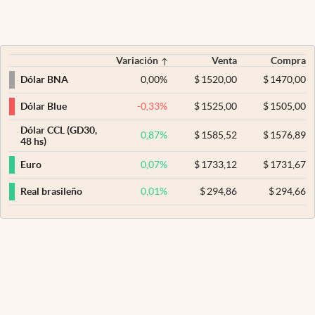
Variación
Venta
Compra
0,00
%
$
1520,00
$
1470,00
Dólar BNA
-0,33
%
$
1525,00
$
1505,00
Dólar Blue
Dólar CCL (GD30,
0,87
%
$
1585,52
$
1576,89
48 hs)
0,07
%
$
1733,12
$
1731,67
Euro
0,01
%
$
294,86
$
294,66
Real brasileño