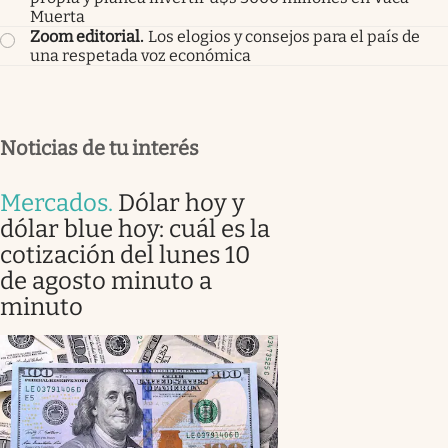
Muerta
Zoom editorial
.
Los elogios y consejos para el país de
una respetada voz económica
Noticias de tu interés
Mercados
.
Dólar hoy y
dólar blue hoy: cuál es la
cotización del lunes 10
de agosto minuto a
minuto