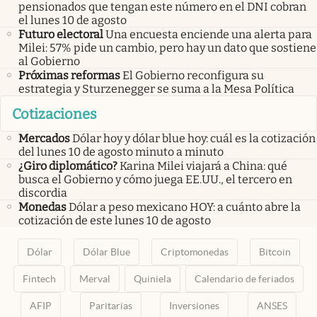
pensionados que tengan este número en el DNI cobran
el lunes 10 de agosto
Futuro electoral
Una encuesta enciende una alerta para
Milei: 57% pide un cambio, pero hay un dato que sostiene
al Gobierno
Próximas reformas
El Gobierno reconfigura su
estrategia y Sturzenegger se suma a la Mesa Política
Cotizaciones
Mercados
Dólar hoy y dólar blue hoy: cuál es la cotización
del lunes 10 de agosto minuto a minuto
¿Giro diplomático?
Karina Milei viajará a China: qué
busca el Gobierno y cómo juega EE.UU., el tercero en
discordia
Monedas
Dólar a peso mexicano HOY: a cuánto abre la
cotización de este lunes 10 de agosto
Dólar
Dólar Blue
Criptomonedas
Bitcoin
Fintech
Merval
Quiniela
Calendario de feriados
AFIP
Paritarias
Inversiones
ANSES