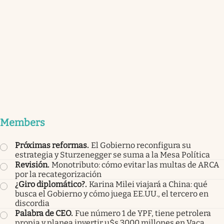
Members
Próximas reformas
.
El Gobierno reconfigura su
estrategia y Sturzenegger se suma a la Mesa Política
Revisión
.
Monotributo: cómo evitar las multas de ARCA
por la recategorización
¿Giro diplomático?
.
Karina Milei viajará a China: qué
busca el Gobierno y cómo juega EE.UU., el tercero en
discordia
Palabra de CEO
.
Fue número 1 de YPF, tiene petrolera
propia y planea invertir u$s 3000 millones en Vaca