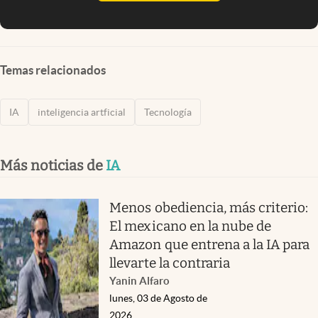
Temas relacionados
IA
inteligencia artficial
Tecnología
Más noticias de
IA
Menos obediencia, más criterio:
El mexicano en la nube de
Amazon que entrena a la IA para
llevarte la contraria
Yanin Alfaro
lunes, 03 de Agosto de
2026