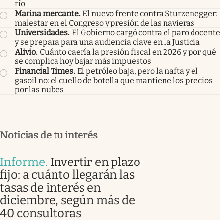
río
Marina mercante
.
El nuevo frente contra Sturzenegger:
malestar en el Congreso y presión de las navieras
Universidades
.
El Gobierno cargó contra el paro docente
y se prepara para una audiencia clave en la Justicia
Alivio
.
Cuánto caería la presión fiscal en 2026 y por qué
se complica hoy bajar más impuestos
Financial Times
.
El petróleo baja, pero la nafta y el
gasoil no: el cuello de botella que mantiene los precios
por las nubes
Noticias de tu interés
Informe
.
Invertir en plazo
fijo: a cuánto llegarán las
tasas de interés en
diciembre, según más de
40 consultoras