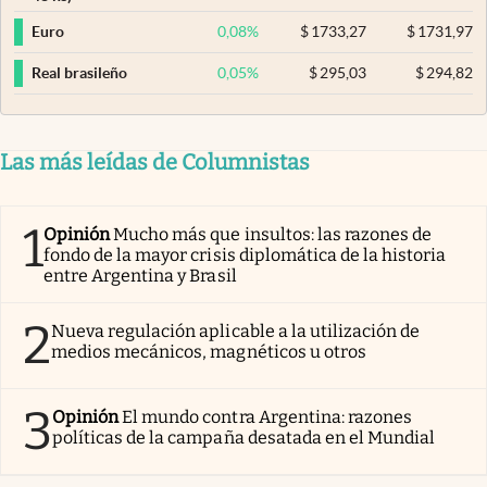
0,08
%
$
1733,27
$
1731,97
Euro
0,05
%
$
295,03
$
294,82
Real brasileño
Las más leídas de Columnistas
1
Opinión
Mucho más que insultos: las razones de
fondo de la mayor crisis diplomática de la historia
entre Argentina y Brasil
2
Nueva regulación aplicable a la utilización de
medios mecánicos, magnéticos u otros
3
Opinión
El mundo contra Argentina: razones
políticas de la campaña desatada en el Mundial