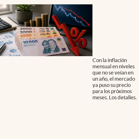
Con la inflación
mensual en niveles
que no se veían en
un año, el mercado
ya puso su precio
para los próximos
meses. Los detalles.