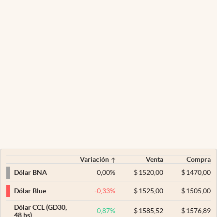
Variación
Venta
Compra
0,00
%
$
1520,00
$
1470,00
Dólar BNA
-0,33
%
$
1525,00
$
1505,00
Dólar Blue
Dólar CCL (GD30,
0,87
%
$
1585,52
$
1576,89
48 hs)