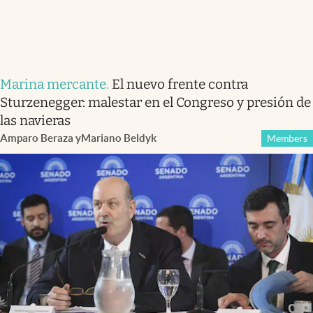
Marina mercante
.
El nuevo frente contra
Sturzenegger: malestar en el Congreso y presión de
las navieras
Amparo Beraza
y
Mariano Beldyk
Members