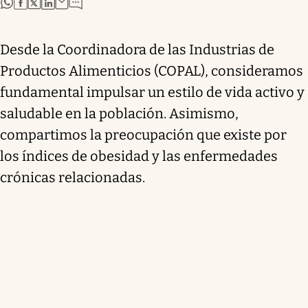
abre en nueva pestaña
abre en nueva pestaña
abre en nueva pestaña
abre en nueva pestaña
Desde la Coordinadora de las Industrias de
Productos Alimenticios (COPAL), consideramos
fundamental impulsar un estilo de vida activo y
saludable en la población. Asimismo,
compartimos la preocupación que existe por
los índices de obesidad y las enfermedades
crónicas relacionadas.