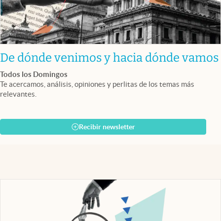
De dónde venimos y hacia dónde vamos
Todos los Domingos
Te acercamos, análisis, opiniones y perlitas de los temas más
relevantes.
Recibir newsletter