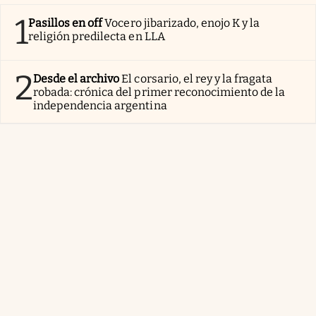
1
Pasillos en off
Vocero jibarizado, enojo K y la
religión predilecta en LLA
2
Desde el archivo
El corsario, el rey y la fragata
robada: crónica del primer reconocimiento de la
independencia argentina