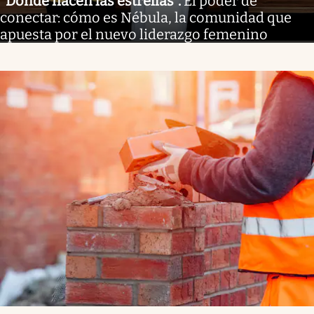
"Donde nacen las estrellas"
.
El poder de
conectar: cómo es Nébula, la comunidad que
apuesta por el nuevo liderazgo femenino