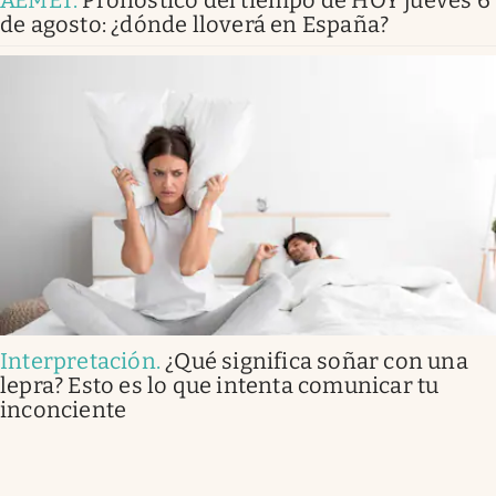
AEMET
.
Pronóstico del tiempo de HOY jueves 6
de agosto: ¿dónde lloverá en España?
Interpretación
.
¿Qué significa soñar con una
lepra? Esto es lo que intenta comunicar tu
inconciente