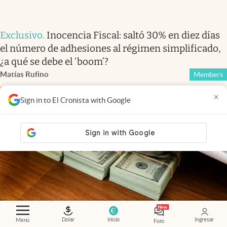
Exclusivo
.
Inocencia Fiscal: saltó 30% en diez días
el número de adhesiones al régimen simplificado,
¿a qué se debe el ‘boom’?
Matías Rufino
Members
×
Sign in to El Cronista with Google
Dolar
Inicio
Ingresar
Menú
Foro