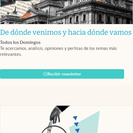
De dónde venimos y hacia dónde vamos
Todos los Domingos
Te acercamos, análisis, opiniones y perlitas de los temas más
relevantes.
Recibir newsletter