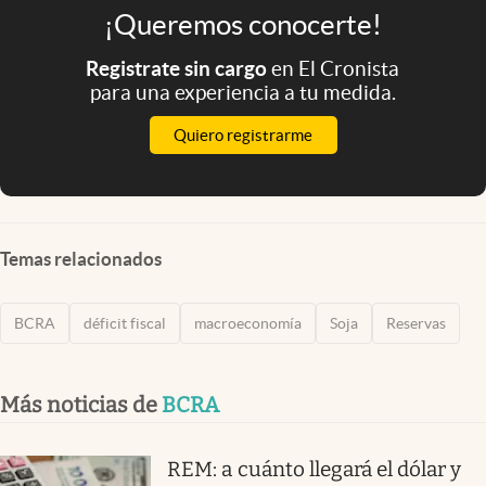
¡Queremos conocerte!
Registrate sin cargo
en El Cronista
para una experiencia a tu medida.
Quiero registrarme
Temas relacionados
BCRA
déficit fiscal
macroeconomía
Soja
Reservas
Más noticias de
BCRA
REM: a cuánto llegará el dólar y