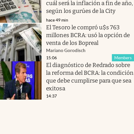
cuál será la inflación a fin de año,
según los gurúes de la City
hace 49 min
El Tesoro le compró u$s 763
millones BCRA: usó la opción de
venta de los Bopreal
Mariano Gorodisch
15:06
Members
El diagnóstico de Redrado sobre
la reforma del BCRA: la condición
que debe cumplirse para que sea
exitosa
14:37