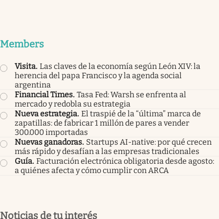
Members
Visita
.
Las claves de la economía según León XIV: la
herencia del papa Francisco y la agenda social
argentina
Financial Times
.
Tasa Fed: Warsh se enfrenta al
mercado y redobla su estrategia
Nueva estrategia
.
El traspié de la “última” marca de
zapatillas: de fabricar 1 millón de pares a vender
300.000 importadas
Nuevas ganadoras
.
Startups AI-native: por qué crecen
más rápido y desafían a las empresas tradicionales
Guía
.
Facturación electrónica obligatoria desde agosto:
a quiénes afecta y cómo cumplir con ARCA
Noticias de tu interés