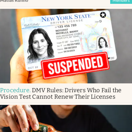
Matías Rufino
Members
Procedure
.
DMV Rules: Drivers Who Fail the
Vision Test Cannot Renew Their Licenses