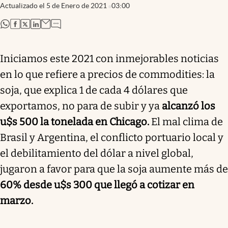
Actualizado el
5 de Enero de 2021
03:00
abre en nueva pestaña
abre en nueva pestaña
abre en nueva pestaña
abre en nueva pestaña
Iniciamos este 2021 con inmejorables noticias
en lo que refiere a precios de commodities: la
soja, que explica 1 de cada 4 dólares que
exportamos, no para de subir y ya
alcanzó los
u$s 500 la tonelada en Chicago.
El mal clima de
Brasil y Argentina, el conflicto portuario local y
el debilitamiento del dólar a nivel global,
jugaron a favor para que la soja aumente más de
60% desde u$s 300 que llegó a cotizar en
marzo.