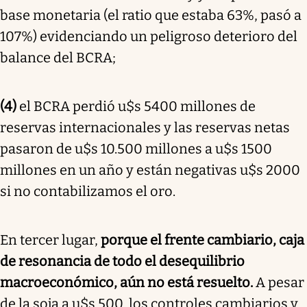
base monetaria (el ratio que estaba 63%, pasó a
107%) evidenciando un peligroso deterioro del
balance del BCRA;
(4)
el BCRA perdió u$s 5400 millones de
reservas internacionales y las reservas netas
pasaron de u$s 10.500 millones a u$s 1500
millones en un año y están negativas u$s 2000
si no contabilizamos el oro.
En tercer lugar,
porque el frente cambiario, caja
de resonancia de todo el desequilibrio
macroeconómico, aún no está resuelto.
A pesar
de la soja a u$s 500, los controles cambiarios y