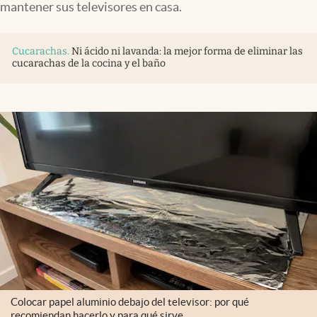
mantener sus televisores en casa.
Cucarachas
.
Ni ácido ni lavanda: la mejor forma de eliminar las
cucarachas de la cocina y el baño
Colocar papel aluminio debajo del televisor: por qué
recomiendan hacerlo y para qué sirve.