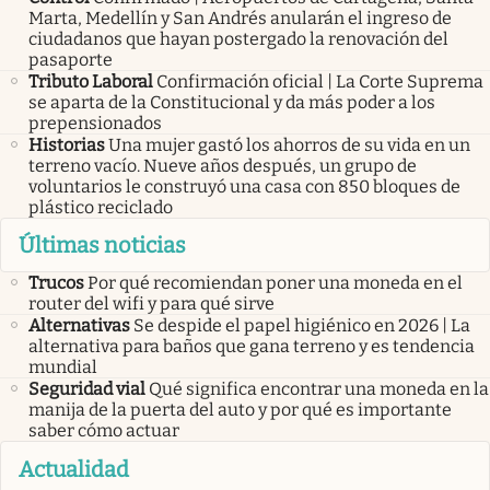
Marta, Medellín y San Andrés anularán el ingreso de
ciudadanos que hayan postergado la renovación del
pasaporte
Tributo Laboral
Confirmación oficial | La Corte Suprema
se aparta de la Constitucional y da más poder a los
prepensionados
Historias
Una mujer gastó los ahorros de su vida en un
terreno vacío. Nueve años después, un grupo de
voluntarios le construyó una casa con 850 bloques de
plástico reciclado
Últimas noticias
Trucos
Por qué recomiendan poner una moneda en el
router del wifi y para qué sirve
Alternativas
Se despide el papel higiénico en 2026 | La
alternativa para baños que gana terreno y es tendencia
mundial
Seguridad vial
Qué significa encontrar una moneda en la
manija de la puerta del auto y por qué es importante
saber cómo actuar
Actualidad