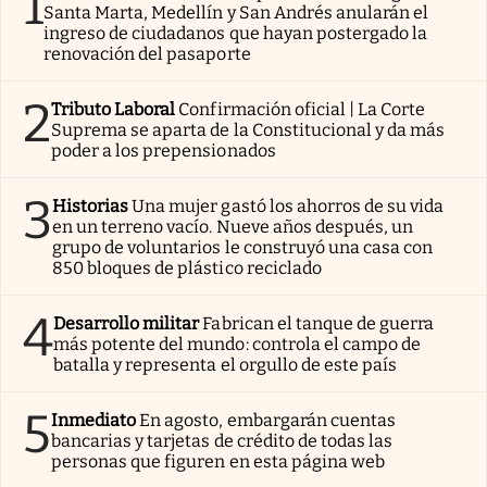
1
Santa Marta, Medellín y San Andrés anularán el
ingreso de ciudadanos que hayan postergado la
renovación del pasaporte
2
Tributo Laboral
Confirmación oficial | La Corte
Suprema se aparta de la Constitucional y da más
poder a los prepensionados
3
Historias
Una mujer gastó los ahorros de su vida
en un terreno vacío. Nueve años después, un
grupo de voluntarios le construyó una casa con
850 bloques de plástico reciclado
4
Desarrollo militar
Fabrican el tanque de guerra
más potente del mundo: controla el campo de
batalla y representa el orgullo de este país
5
Inmediato
En agosto, embargarán cuentas
bancarias y tarjetas de crédito de todas las
personas que figuren en esta página web