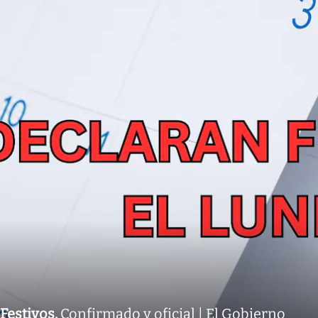
Festivos
.
Confirmado y oficial | El Gobierno