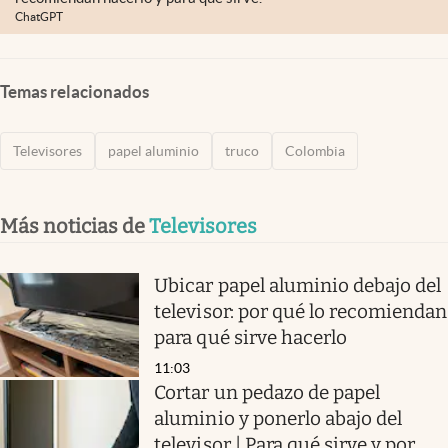
ChatGPT
Temas relacionados
Televisores
papel aluminio
truco
Colombia
Más noticias de
Televisores
Ubicar papel aluminio debajo del
televisor: por qué lo recomiendan
para qué sirve hacerlo
11:03
Cortar un pedazo de papel
aluminio y ponerlo abajo del
televisor | Para qué sirve y por