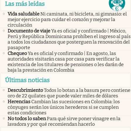
Las más leídas
Vida saludable
Ni caminata, ni bicicleta, ni gimnasio: el
mejor ejercicio para cuidar el corazón y mejorar la
circulación
Documento de viaje
Ya es oficial y confirmado | México,
Perú y República Dominicana prohíben el ingreso al país
a todos los ciudadanos que posterguen la renovación del
pasaporte
Chequeo
Ya es oficial y confirmado | En agosto, las
autoridades visitarán casa por casa para verificar la
existencia de los titulares de pensiones o les darán de
baja la prestación en Colombia
Últimas noticias
Descubrimiento
Todos lo botan a la basura pero contiene
oro de 22 quilates que puede valer miles de dólares
Herencias
Cambian las sucesiones en Colombia: los
cónyuges serán los únicos herederos si se cumplen
estas condiciones
No todos lo saben
Para qué sirve poner vinagre en la
lavadora y por qué recomiendan hacerlo