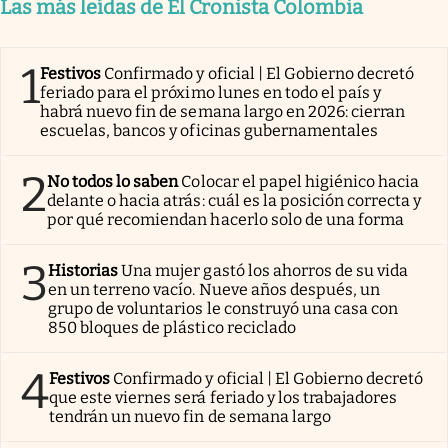
Las más leídas de El Cronista Colombia
1
Festivos
Confirmado y oficial | El Gobierno decretó
feriado para el próximo lunes en todo el país y
habrá nuevo fin de semana largo en 2026: cierran
escuelas, bancos y oficinas gubernamentales
2
No todos lo saben
Colocar el papel higiénico hacia
delante o hacia atrás: cuál es la posición correcta y
por qué recomiendan hacerlo solo de una forma
3
Historias
Una mujer gastó los ahorros de su vida
en un terreno vacío. Nueve años después, un
grupo de voluntarios le construyó una casa con
850 bloques de plástico reciclado
4
Festivos
Confirmado y oficial | El Gobierno decretó
que este viernes será feriado y los trabajadores
tendrán un nuevo fin de semana largo