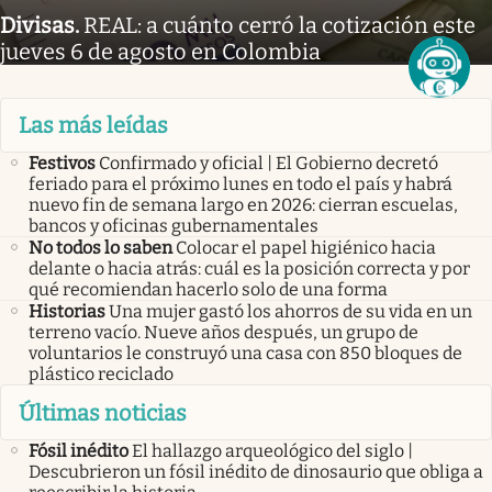
Divisas
.
REAL: a cuánto cerró la cotización este
jueves 6 de agosto en Colombia
Las más leídas
Festivos
Confirmado y oficial | El Gobierno decretó
feriado para el próximo lunes en todo el país y habrá
nuevo fin de semana largo en 2026: cierran escuelas,
bancos y oficinas gubernamentales
No todos lo saben
Colocar el papel higiénico hacia
delante o hacia atrás: cuál es la posición correcta y por
qué recomiendan hacerlo solo de una forma
Historias
Una mujer gastó los ahorros de su vida en un
terreno vacío. Nueve años después, un grupo de
voluntarios le construyó una casa con 850 bloques de
plástico reciclado
Últimas noticias
Fósil inédito
El hallazgo arqueológico del siglo |
Descubrieron un fósil inédito de dinosaurio que obliga a