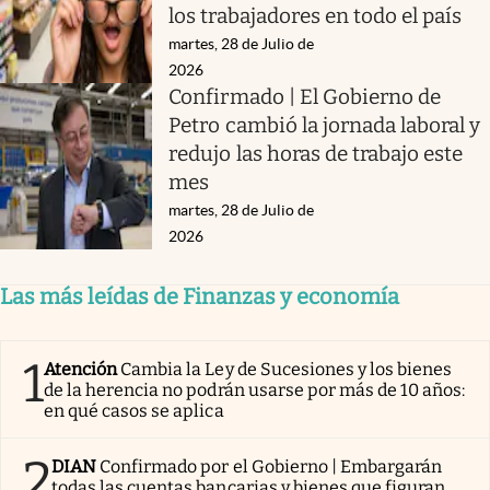
los trabajadores en todo el país
martes, 28 de Julio de
2026
Confirmado | El Gobierno de
Petro cambió la jornada laboral y
redujo las horas de trabajo este
mes
martes, 28 de Julio de
2026
Las más leídas de Finanzas y economía
1
Atención
Cambia la Ley de Sucesiones y los bienes
de la herencia no podrán usarse por más de 10 años:
en qué casos se aplica
2
DIAN
Confirmado por el Gobierno | Embargarán
todas las cuentas bancarias y bienes que figuran