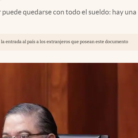
r puede quedarse con todo el sueldo: hay una 
rá la entrada al país a los extranjeros que posean este documento