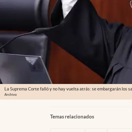
La Suprema Corte falló y no hay vuelta atrás: se embargarán los s
Archivo
Temas relacionados