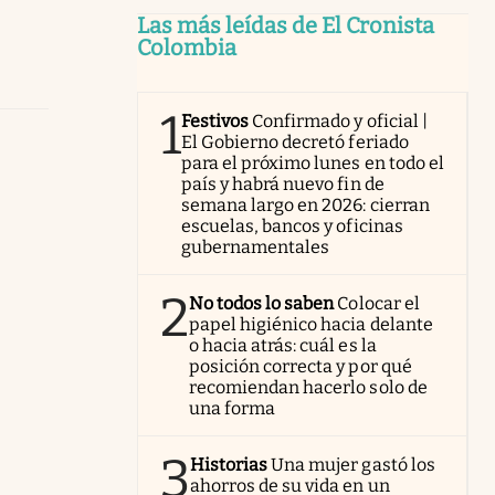
Las más leídas de El Cronista
Colombia
1
Festivos
Confirmado y oficial |
El Gobierno decretó feriado
para el próximo lunes en todo el
país y habrá nuevo fin de
semana largo en 2026: cierran
escuelas, bancos y oficinas
gubernamentales
2
No todos lo saben
Colocar el
papel higiénico hacia delante
o hacia atrás: cuál es la
posición correcta y por qué
recomiendan hacerlo solo de
una forma
3
Historias
Una mujer gastó los
ahorros de su vida en un