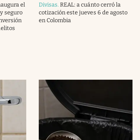
naugura el
Divisas
.
REAL: a cuánto cerró la
y seguro
cotización este jueves 6 de agosto
Inversión
en Colombia
elitos