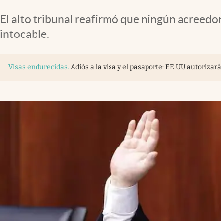
El alto tribunal reafirmó que ningún acreedo
intocable.
Visas endurecidas
.
Adiós a la visa y el pasaporte: EE.UU autoriza