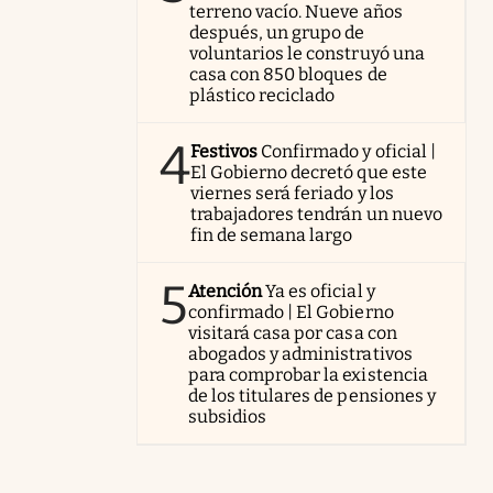
terreno vacío. Nueve años
después, un grupo de
voluntarios le construyó una
casa con 850 bloques de
plástico reciclado
4
Festivos
Confirmado y oficial |
El Gobierno decretó que este
viernes será feriado y los
trabajadores tendrán un nuevo
fin de semana largo
5
Atención
Ya es oficial y
confirmado | El Gobierno
visitará casa por casa con
abogados y administrativos
para comprobar la existencia
de los titulares de pensiones y
subsidios