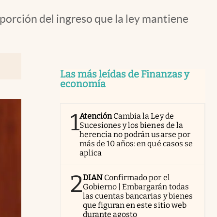
porción del ingreso que la ley mantiene
Las más leídas de Finanzas y
economía
1
Atención
Cambia la Ley de
Sucesiones y los bienes de la
herencia no podrán usarse por
más de 10 años: en qué casos se
aplica
2
DIAN
Confirmado por el
Gobierno | Embargarán todas
las cuentas bancarias y bienes
que figuran en este sitio web
durante agosto