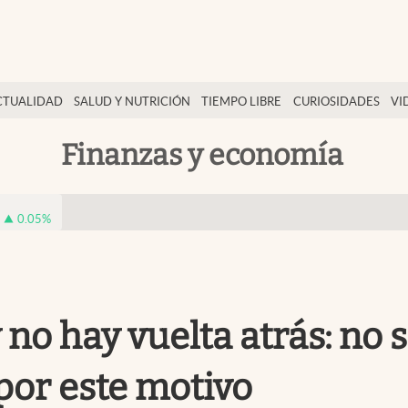
CTUALIDAD
SALUD Y NUTRICIÓN
TIEMPO LIBRE
CURIOSIDADES
VI
Finanzas y economía
0.05
%
 no hay vuelta atrás: no
 por este motivo