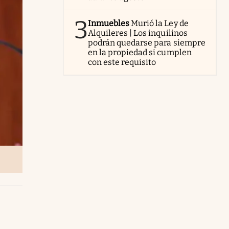
3
Inmuebles
Murió la Ley de
Alquileres | Los inquilinos
podrán quedarse para siempre
en la propiedad si cumplen
con este requisito