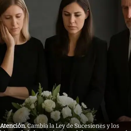
Atención
.
Cambia la Ley de Sucesiones y los