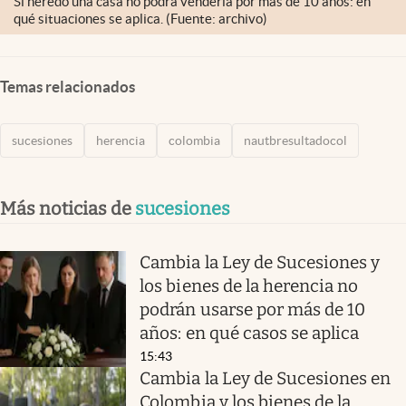
Si heredó una casa no podrá venderla por más de 10 años: en
qué situaciones se aplica. (Fuente: archivo)
Temas relacionados
sucesiones
herencia
colombia
nautbresultadocol
Más noticias de
sucesiones
Cambia la Ley de Sucesiones y
los bienes de la herencia no
podrán usarse por más de 10
años: en qué casos se aplica
15:43
Cambia la Ley de Sucesiones en
Colombia y los bienes de la