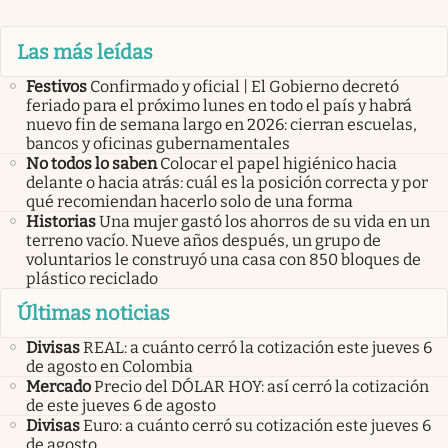
Las más leídas
Festivos
Confirmado y oficial | El Gobierno decretó
feriado para el próximo lunes en todo el país y habrá
nuevo fin de semana largo en 2026: cierran escuelas,
bancos y oficinas gubernamentales
No todos lo saben
Colocar el papel higiénico hacia
delante o hacia atrás: cuál es la posición correcta y por
qué recomiendan hacerlo solo de una forma
Historias
Una mujer gastó los ahorros de su vida en un
terreno vacío. Nueve años después, un grupo de
voluntarios le construyó una casa con 850 bloques de
plástico reciclado
Últimas noticias
Divisas
REAL: a cuánto cerró la cotización este jueves 6
de agosto en Colombia
Mercado
Precio del DÓLAR HOY: así cerró la cotización
de este jueves 6 de agosto
Divisas
Euro: a cuánto cerró su cotización este jueves 6
de agosto