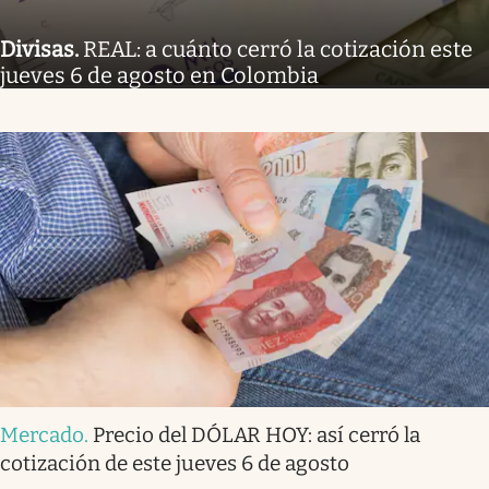
Divisas
.
REAL: a cuánto cerró la cotización este
jueves 6 de agosto en Colombia
Mercado
.
Precio del DÓLAR HOY: así cerró la
cotización de este jueves 6 de agosto