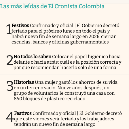
Las más leídas de El Cronista Colombia
1
Festivos
Confirmado y oficial | El Gobierno decretó
feriado para el próximo lunes en todo el país y
habrá nuevo fin de semana largo en 2026: cierran
escuelas, bancos y oficinas gubernamentales
2
No todos lo saben
Colocar el papel higiénico hacia
delante o hacia atrás: cuál es la posición correcta y
por qué recomiendan hacerlo solo de una forma
3
Historias
Una mujer gastó los ahorros de su vida
en un terreno vacío. Nueve años después, un
grupo de voluntarios le construyó una casa con
850 bloques de plástico reciclado
4
Festivos
Confirmado y oficial | El Gobierno decretó
que este viernes será feriado y los trabajadores
tendrán un nuevo fin de semana largo