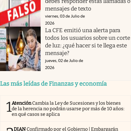
debes responder estas llamadas o
mensajes de texto
viernes, 03 de Julio de
2026
La CFE emitió una alerta para
todos los usuarios sobre un corte
de luz: ¿qué hacer si te llega este
mensaje?
jueves, 02 de Julio de
2026
Las más leídas de Finanzas y economía
1
Atención
Cambia la Ley de Sucesiones y los bienes
de la herencia no podrán usarse por más de 10 años:
en qué casos se aplica
DIAN
Confirmado por el Gobierno | Embargarán