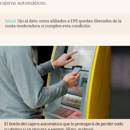
cajeros automáticos.
Salud
.
Ojo al dato: estos afiliados a EPS quedan liberados de la
cuota moderadora si cumplen esta condición
El botón del cajero automático que lo protegerá de perder todo
su dinero si se percata a tiempo. (Foto: archivo)