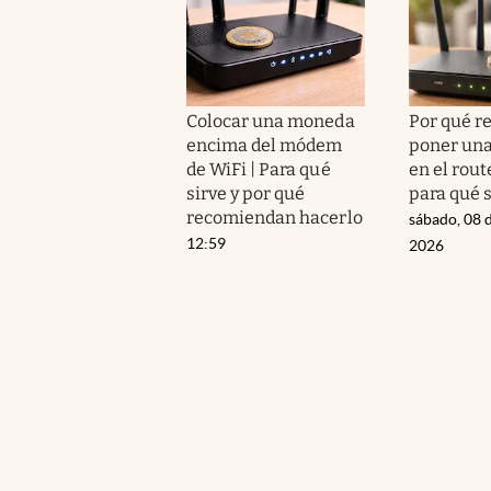
Colocar una moneda
Por qué 
encima del módem
poner un
de WiFi | Para qué
en el route
sirve y por qué
para qué s
recomiendan hacerlo
sábado, 08 
12:59
2026