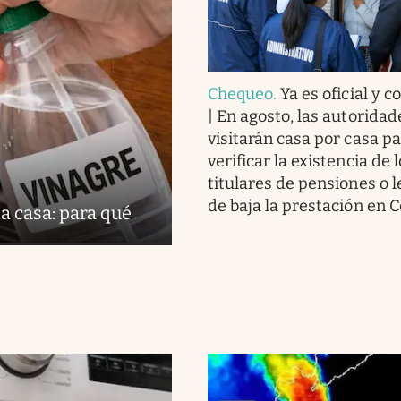
Chequeo
.
Ya es oficial y 
| En agosto, las autoridad
visitarán casa por casa p
verificar la existencia de 
titulares de pensiones o 
de baja la prestación en 
a casa: para qué