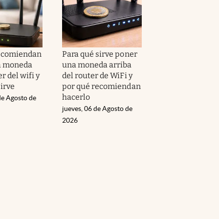
recomiendan
Para qué sirve poner
a moneda
una moneda arriba
r del wifi y
del router de WiFi y
irve
por qué recomiendan
hacerlo
de Agosto de
jueves, 06 de Agosto de
2026