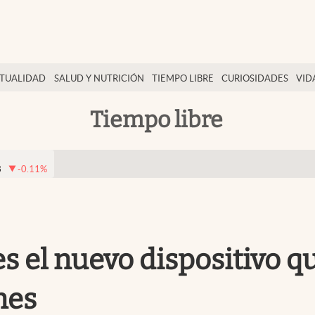
TUALIDAD
SALUD Y NUTRICIÓN
TIEMPO LIBRE
CURIOSIDADES
VID
Tiempo libre
8
-0.11
%
 es el nuevo dispositivo 
nes