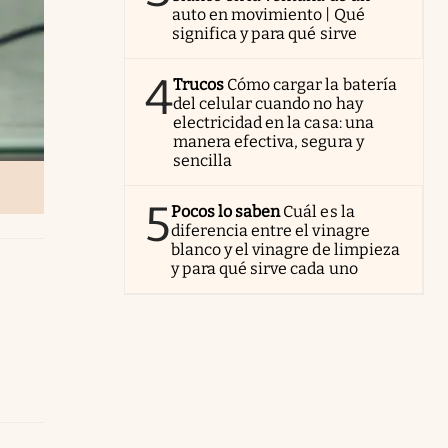
auto en movimiento | Qué
significa y para qué sirve
4
Trucos
Cómo cargar la batería
del celular cuando no hay
electricidad en la casa: una
manera efectiva, segura y
sencilla
5
Pocos lo saben
Cuál es la
diferencia entre el vinagre
blanco y el vinagre de limpieza
y para qué sirve cada uno