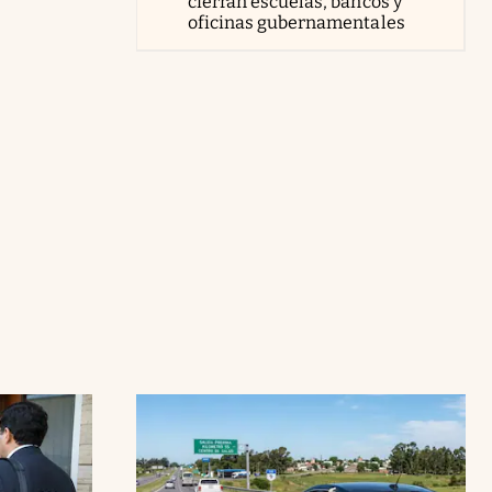
cierran escuelas, bancos y
oficinas gubernamentales