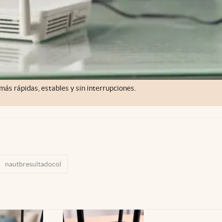
ás rápidas, estables y sin interrupciones.
nautbresultadocol