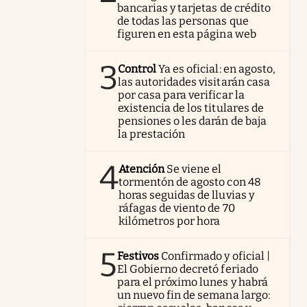
bancarias y tarjetas de crédito
de todas las personas que
figuren en esta página web
3
Control
Ya es oficial: en agosto,
las autoridades visitarán casa
por casa para verificar la
existencia de los titulares de
pensiones o les darán de baja
la prestación
4
Atención
Se viene el
tormentón de agosto con 48
horas seguidas de lluvias y
ráfagas de viento de 70
kilómetros por hora
5
Festivos
Confirmado y oficial |
El Gobierno decretó feriado
para el próximo lunes y habrá
un nuevo fin de semana largo: