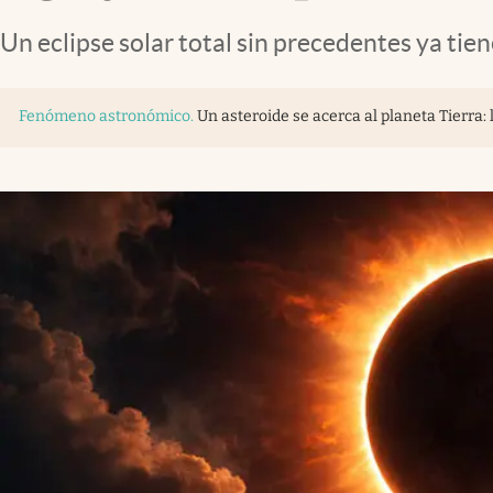
Un eclipse solar total sin precedentes ya tie
Fenómeno astronómico
.
Un asteroide se acerca al planeta Tierra: