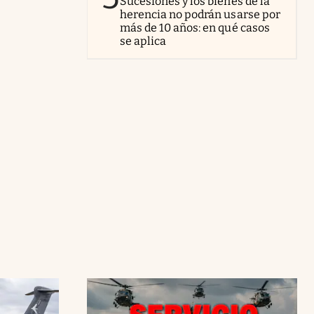
Sucesiones y los bienes de la
herencia no podrán usarse por
más de 10 años: en qué casos
se aplica