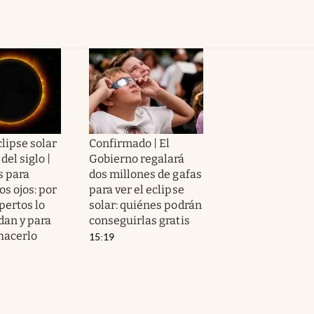
clipse solar
Confirmado | El
del siglo |
Gobierno regalará
s para
dos millones de gafas
os ojos: por
para ver el eclipse
pertos lo
solar: quiénes podrán
an y para
conseguirlas gratis
 hacerlo
15:19