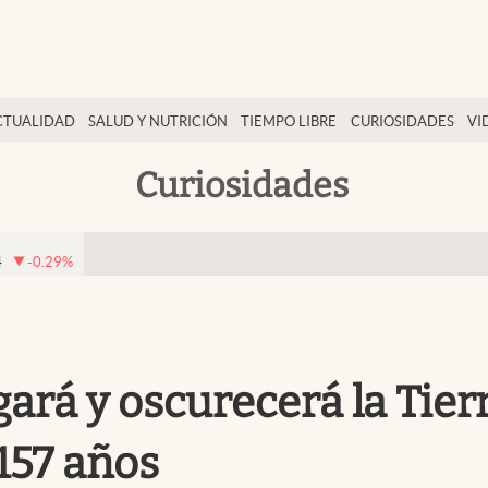
CTUALIDAD
SALUD Y NUTRICIÓN
TIEMPO LIBRE
CURIOSIDADES
VI
Curiosidades
4
-0.29
%
egará y oscurecerá la Tier
 157 años