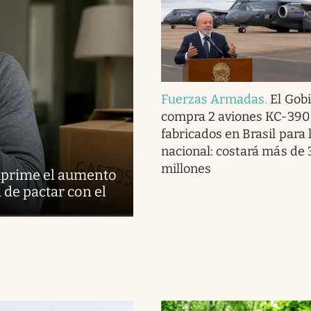
Fuerzas Armadas
.
El Gob
compra 2 aviones KC-390
fabricados en Brasil para 
nacional: costará más de
millones
suprime el aumento
d de pactar con el