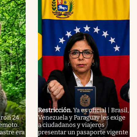
Restricción
.
Ya es oficial | Brasil,
aron 24
Venezuela y Paraguay les exige
remoto.
a ciudadanos y viajeros
astre era
presentar un pasaporte vigente