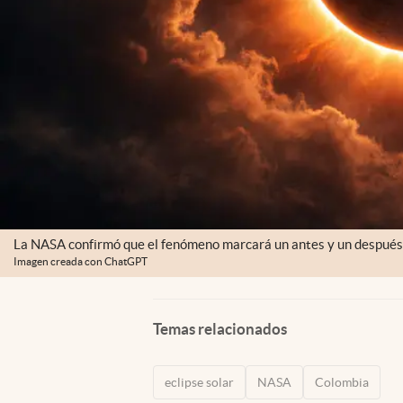
La NASA confirmó que el fenómeno marcará un antes y un después
Imagen creada con ChatGPT
Temas relacionados
eclipse solar
NASA
Colombia