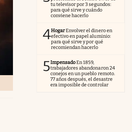
tu televisor por 3 segundos:
para qué sirve y cuándo
conviene hacerlo
4
Hogar
Envolver el dinero en
efectivo en papel aluminio:
para qué sirve y por qué
recomiendan hacerlo
5
Impensado
En 1859,
trabajadores abandonaron 24
conejos en un pueblo remoto.
77 años después, el desastre
era imposible de controlar