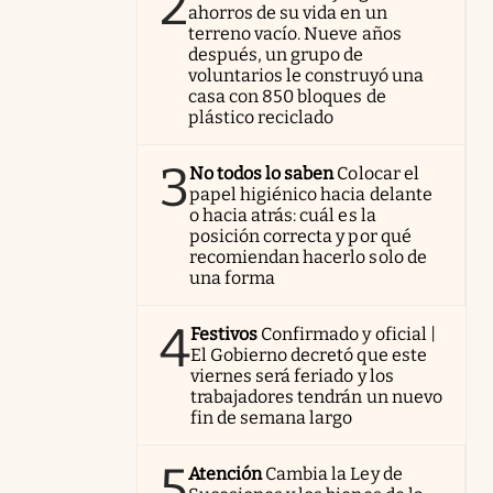
2
ahorros de su vida en un
terreno vacío. Nueve años
después, un grupo de
voluntarios le construyó una
casa con 850 bloques de
plástico reciclado
3
No todos lo saben
Colocar el
papel higiénico hacia delante
o hacia atrás: cuál es la
posición correcta y por qué
recomiendan hacerlo solo de
una forma
4
Festivos
Confirmado y oficial |
El Gobierno decretó que este
viernes será feriado y los
trabajadores tendrán un nuevo
fin de semana largo
5
Atención
Cambia la Ley de