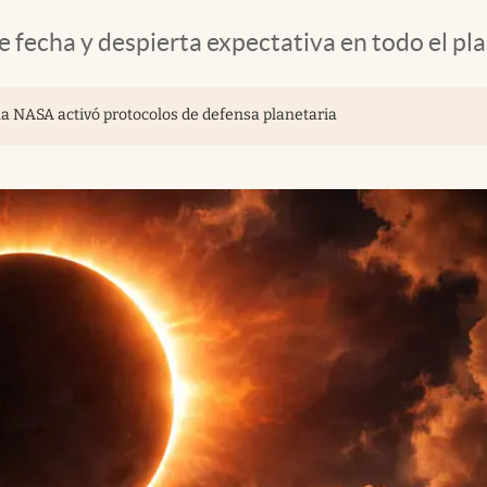
ne fecha y despierta expectativa en todo el pl
 la NASA activó protocolos de defensa planetaria