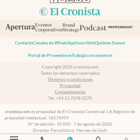
Contacto
Canales de WhatsApp
Suscribite
Quiénes Somos
Portal de Proveedores
Trabajá con nosotros
Copyright 2025 cronista.com
Todos los derechos reservados
Términos y condiciones
Privacidad
Consentimiento
Tel:
+54 11 7078-3270
cronista.com
es propiedad de El Cronista Comercial S.A Registro de
propiedad intelectual: 56576959
N° de edición: 10.950 - 7 de agosto de 2026
Director Periodístico: Hernán de Goñi