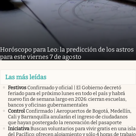
Horóscopo para Leo: la predicción de los astros
para este viernes 7 de agosto
Las más leídas
Festivos
Confirmado y oficial | El Gobierno decretó
feriado para el próximo lunes en todo el país y habrá
nuevo fin de semana largo en 2026: cierran escuelas,
bancos y oficinas gubernamentales
Control
Confirmado | Aeropuertos de Bogotá, Medellín,
Cali y Barranquilla anularán el ingreso de ciudadanos
que hayan postergado la renovación del pasaporte
Iniciativa
Buscan voluntarios para vivir gratis en una isla
del Pacífico: ofrecen alojamiento y sólo 4 horas de trabajo