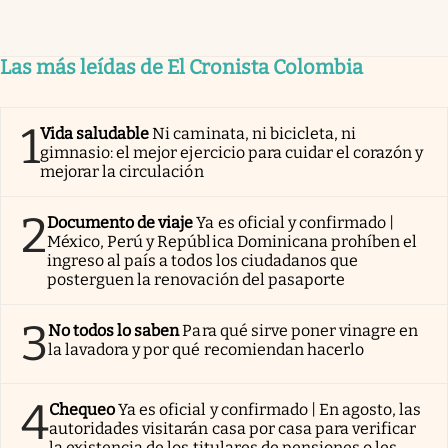
Las más leídas de El Cronista Colombia
1
Vida saludable
Ni caminata, ni bicicleta, ni
gimnasio: el mejor ejercicio para cuidar el corazón y
mejorar la circulación
2
Documento de viaje
Ya es oficial y confirmado |
México, Perú y República Dominicana prohíben el
ingreso al país a todos los ciudadanos que
posterguen la renovación del pasaporte
3
No todos lo saben
Para qué sirve poner vinagre en
la lavadora y por qué recomiendan hacerlo
4
Chequeo
Ya es oficial y confirmado | En agosto, las
autoridades visitarán casa por casa para verificar
la existencia de los titulares de pensiones o les