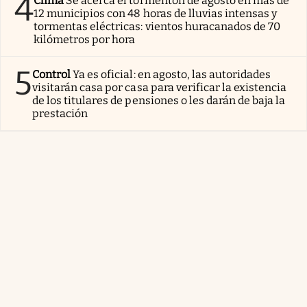
4
Clima
Se acerca el tormentón de agosto en más de
12 municipios con 48 horas de lluvias intensas y
tormentas eléctricas: vientos huracanados de 70
kilómetros por hora
5
Control
Ya es oficial: en agosto, las autoridades
visitarán casa por casa para verificar la existencia
de los titulares de pensiones o les darán de baja la
prestación