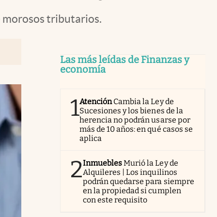
e morosos tributarios.
Las más leídas de Finanzas y
economía
1
Atención
Cambia la Ley de
Sucesiones y los bienes de la
herencia no podrán usarse por
más de 10 años: en qué casos se
aplica
2
Inmuebles
Murió la Ley de
Alquileres | Los inquilinos
podrán quedarse para siempre
en la propiedad si cumplen
con este requisito