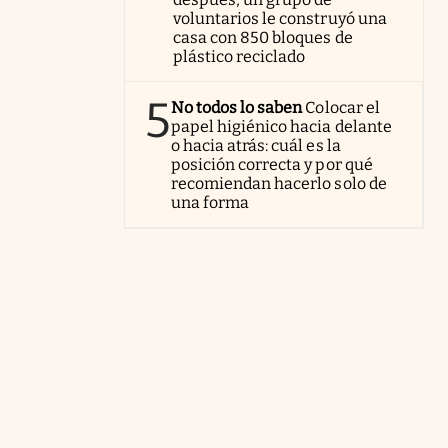
voluntarios le construyó una
casa con 850 bloques de
plástico reciclado
5
No todos lo saben
Colocar el
papel higiénico hacia delante
o hacia atrás: cuál es la
posición correcta y por qué
recomiendan hacerlo solo de
una forma