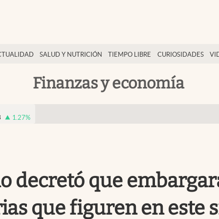
CTUALIDAD
SALUD Y NUTRICIÓN
TIEMPO LIBRE
CURIOSIDADES
VI
Finanzas y economía
3
1.27
%
o decretó que embargarán
ias que figuren en este s