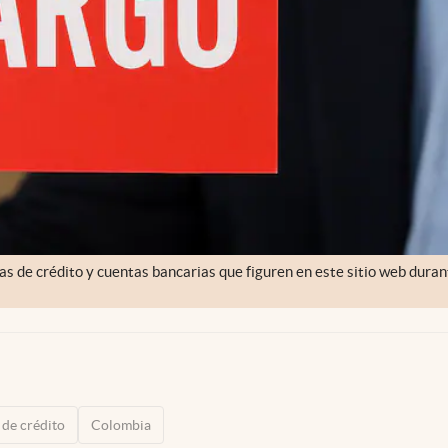
s de crédito y cuentas bancarias que figuren en este sitio web duran
 de crédito
Colombia