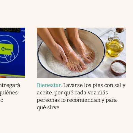
ntregará
Bienestar
.
Lavarse los pies con sal y
 quiénes
aceite: por qué cada vez más
mo
personas lo recomiendan y para
qué sirve