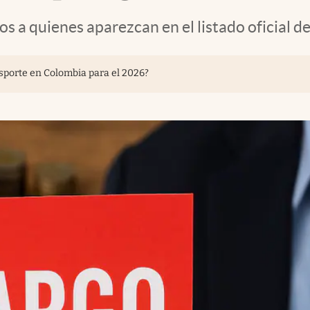
s a quienes aparezcan en el listado oficial d
nsporte en Colombia para el 2026?