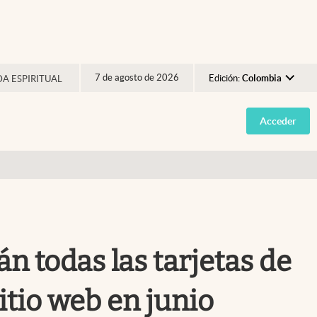
7 de agosto de 2026
Edición:
Colombia
DA ESPIRITUAL
Argentina
Acceder
España
México
USA
Colombia
Uruguay
 todas las tarjetas de
itio web en junio