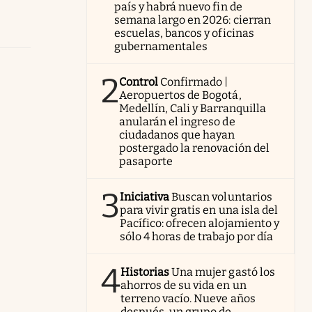
país y habrá nuevo fin de
semana largo en 2026: cierran
escuelas, bancos y oficinas
gubernamentales
2
Control
Confirmado |
Aeropuertos de Bogotá,
Medellín, Cali y Barranquilla
anularán el ingreso de
ciudadanos que hayan
postergado la renovación del
pasaporte
3
Iniciativa
Buscan voluntarios
para vivir gratis en una isla del
Pacífico: ofrecen alojamiento y
sólo 4 horas de trabajo por día
4
Historias
Una mujer gastó los
ahorros de su vida en un
terreno vacío. Nueve años
después, un grupo de