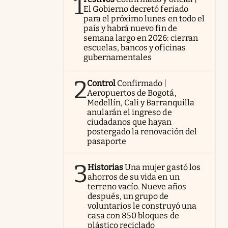
1
El Gobierno decretó feriado
para el próximo lunes en todo el
país y habrá nuevo fin de
semana largo en 2026: cierran
escuelas, bancos y oficinas
gubernamentales
2
Control
Confirmado |
Aeropuertos de Bogotá,
Medellín, Cali y Barranquilla
anularán el ingreso de
ciudadanos que hayan
postergado la renovación del
pasaporte
3
Historias
Una mujer gastó los
ahorros de su vida en un
terreno vacío. Nueve años
después, un grupo de
voluntarios le construyó una
casa con 850 bloques de
plástico reciclado