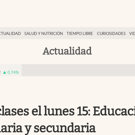
CTUALIDAD
SALUD Y NUTRICIÓN
TIEMPO LIBRE
CURIOSIDADES
VI
Actualidad
2
0.74
%
ases el lunes 15: Educac
maria y secundaria