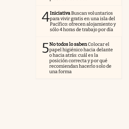
4
Iniciativa
Buscan voluntarios
para vivir gratis en una isla del
Pacífico: ofrecen alojamiento y
sólo 4 horas de trabajo por día
5
No todos lo saben
Colocar el
papel higiénico hacia delante
o hacia atrás: cuál es la
posición correcta y por qué
recomiendan hacerlo solo de
una forma