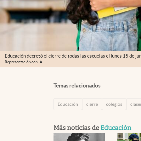
Educación decretó el cierre de todas las escuelas el lunes 15 de jun
Representación con IA
Temas relacionados
Educación
cierre
colegios
clase
Más noticias de
Educación