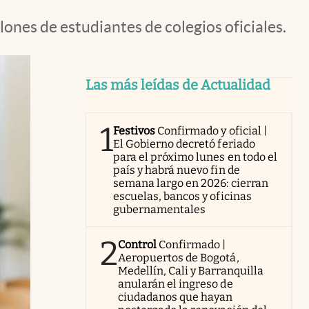
lones de estudiantes de colegios oficiales.
Las más leídas de Actualidad
1
Festivos
Confirmado y oficial |
El Gobierno decretó feriado
para el próximo lunes en todo el
país y habrá nuevo fin de
semana largo en 2026: cierran
escuelas, bancos y oficinas
gubernamentales
2
Control
Confirmado |
Aeropuertos de Bogotá,
Medellín, Cali y Barranquilla
anularán el ingreso de
ciudadanos que hayan