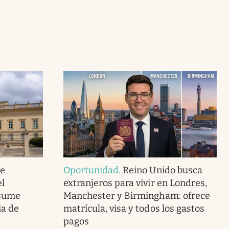
de
Oportunidad
.
Reino Unido busca
el
extranjeros para vivir en Londres,
asume
Manchester y Birmingham: ofrece
ia de
matrícula, visa y todos los gastos
pagos