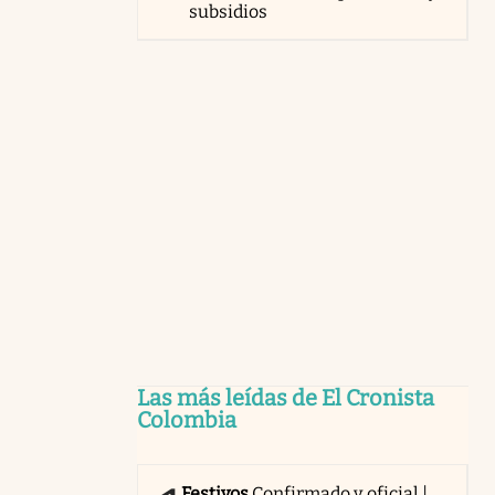
subsidios
Las más leídas de El Cronista
Colombia
Festivos
Confirmado y oficial |