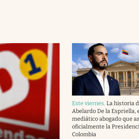
Este viernes
.
La historia 
Abelardo De la Espriella, 
mediático abogado que 
oficialmente la Presidenc
Colombia