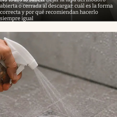
abierta o cerrada al descargar: cuál es la forma
correcta y por qué recomiendan hacerlo
siempre igual