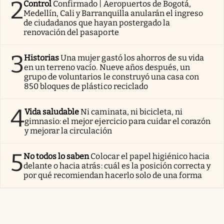
2
Control
Confirmado | Aeropuertos de Bogotá,
Medellín, Cali y Barranquilla anularán el ingreso
de ciudadanos que hayan postergado la
renovación del pasaporte
3
Historias
Una mujer gastó los ahorros de su vida
en un terreno vacío. Nueve años después, un
grupo de voluntarios le construyó una casa con
850 bloques de plástico reciclado
4
Vida saludable
Ni caminata, ni bicicleta, ni
gimnasio: el mejor ejercicio para cuidar el corazón
y mejorar la circulación
5
No todos lo saben
Colocar el papel higiénico hacia
delante o hacia atrás: cuál es la posición correcta y
por qué recomiendan hacerlo solo de una forma