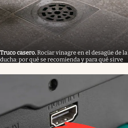
Truco casero
.
Rociar vinagre en el desagüe de la
ducha: por qué se recomienda y para qué sirve