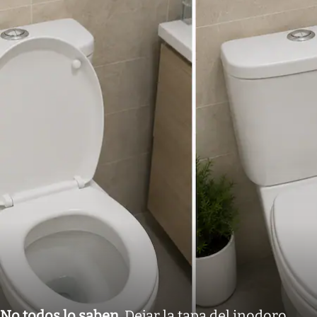
No todos lo saben
.
Dejar la tapa del inodoro