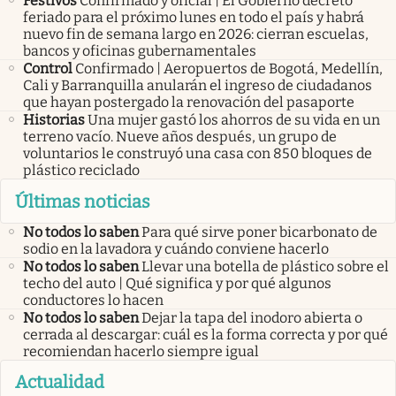
Festivos
Confirmado y oficial | El Gobierno decretó
feriado para el próximo lunes en todo el país y habrá
nuevo fin de semana largo en 2026: cierran escuelas,
bancos y oficinas gubernamentales
Control
Confirmado | Aeropuertos de Bogotá, Medellín,
Cali y Barranquilla anularán el ingreso de ciudadanos
que hayan postergado la renovación del pasaporte
Historias
Una mujer gastó los ahorros de su vida en un
terreno vacío. Nueve años después, un grupo de
voluntarios le construyó una casa con 850 bloques de
plástico reciclado
Últimas noticias
No todos lo saben
Para qué sirve poner bicarbonato de
sodio en la lavadora y cuándo conviene hacerlo
No todos lo saben
Llevar una botella de plástico sobre el
techo del auto | Qué significa y por qué algunos
conductores lo hacen
No todos lo saben
Dejar la tapa del inodoro abierta o
cerrada al descargar: cuál es la forma correcta y por qué
recomiendan hacerlo siempre igual
Actualidad