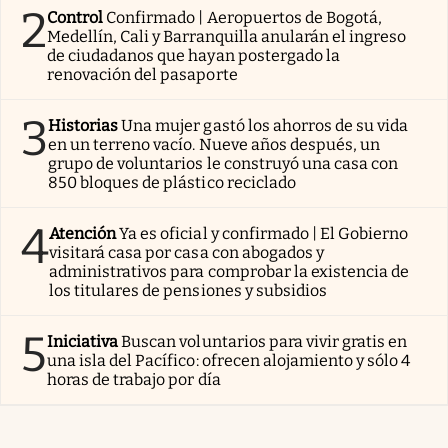
2
Control
Confirmado | Aeropuertos de Bogotá,
Medellín, Cali y Barranquilla anularán el ingreso
de ciudadanos que hayan postergado la
renovación del pasaporte
3
Historias
Una mujer gastó los ahorros de su vida
en un terreno vacío. Nueve años después, un
grupo de voluntarios le construyó una casa con
850 bloques de plástico reciclado
4
Atención
Ya es oficial y confirmado | El Gobierno
visitará casa por casa con abogados y
administrativos para comprobar la existencia de
los titulares de pensiones y subsidios
5
Iniciativa
Buscan voluntarios para vivir gratis en
una isla del Pacífico: ofrecen alojamiento y sólo 4
horas de trabajo por día