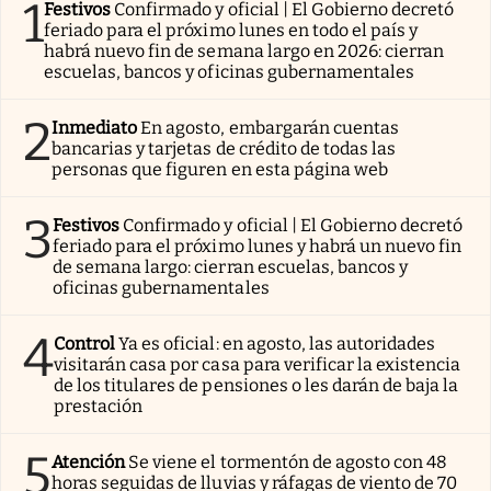
1
Festivos
Confirmado y oficial | El Gobierno decretó
feriado para el próximo lunes en todo el país y
habrá nuevo fin de semana largo en 2026: cierran
escuelas, bancos y oficinas gubernamentales
2
Inmediato
En agosto, embargarán cuentas
bancarias y tarjetas de crédito de todas las
personas que figuren en esta página web
3
Festivos
Confirmado y oficial | El Gobierno decretó
feriado para el próximo lunes y habrá un nuevo fin
de semana largo: cierran escuelas, bancos y
oficinas gubernamentales
4
Control
Ya es oficial: en agosto, las autoridades
visitarán casa por casa para verificar la existencia
de los titulares de pensiones o les darán de baja la
prestación
5
Atención
Se viene el tormentón de agosto con 48
horas seguidas de lluvias y ráfagas de viento de 70