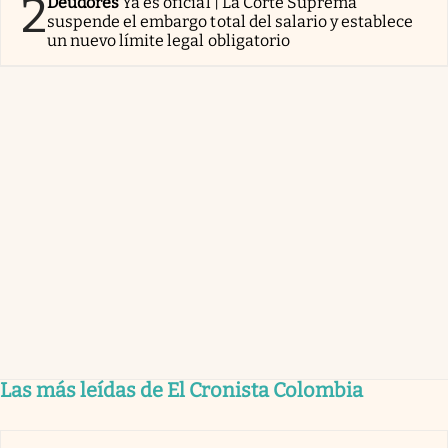
2
Deudores
Ya es oficial | La Corte Suprema
suspende el embargo total del salario y establece
un nuevo límite legal obligatorio
Las más leídas de El Cronista Colombia