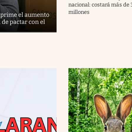
nacional: costará más de
millones
suprime el aumento
d de pactar con el