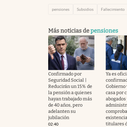
pensiones
Subsidios
Fallecimiento
Más noticias de
pensiones
Confirmado por
Ya es ofici
Seguridad Social |
confirmad
Reducirán un 15% de
Gobierno 
la pensión a quienes
casa por 
hayan trabajado más
abogados 
de 40 años, pero
administr
adelanten su
comprobar
jubilación
existencia
titulares 
02:40