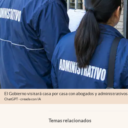
El Gobierno visitará casa por casa con abogados y administrativos p
ChatGPT - creada con IA
Temas relacionados