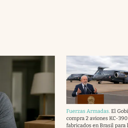
Fuerzas Armadas
.
El Gob
compra 2 aviones KC-390
fabricados en Brasil para 