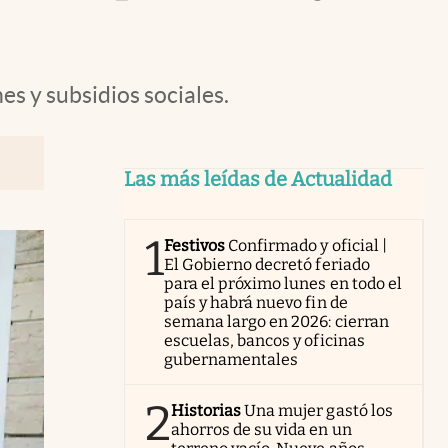
s y subsidios sociales.
Las más leídas de Actualidad
1
Festivos
Confirmado y oficial |
El Gobierno decretó feriado
para el próximo lunes en todo el
país y habrá nuevo fin de
semana largo en 2026: cierran
escuelas, bancos y oficinas
gubernamentales
2
Historias
Una mujer gastó los
ahorros de su vida en un