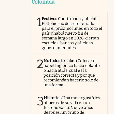
Colombia
1
Festivos
Confirmado y oficial |
El Gobierno decretó feriado
para el próximo lunes en todo el
país y habrá nuevo fin de
semana largo en 2026: cierran
escuelas, bancos y oficinas
gubernamentales
2
No todos lo saben
Colocar el
papel higiénico hacia delante
o hacia atrás: cuál es la
posición correcta y por qué
recomiendan hacerlo solo de
una forma
3
Historias
Una mujer gastó los
ahorros de su vida en un
terreno vacío. Nueve años
después, un grupo de