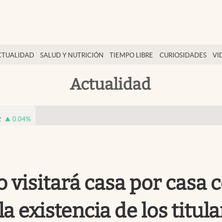
CTUALIDAD
SALUD Y NUTRICIÓN
TIEMPO LIBRE
CURIOSIDADES
VI
Actualidad
2
0.04
%
no visitará casa por casa
a existencia de los titul