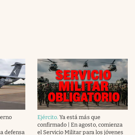
ierno
Ejército
.
Ya está más que
confirmado | En agosto, comienza
la defensa
el Servicio Militar para los jóvenes