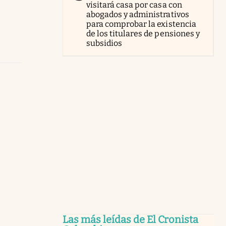
visitará casa por casa con
abogados y administrativos
para comprobar la existencia
de los titulares de pensiones y
subsidios
Las más leídas de El Cronista