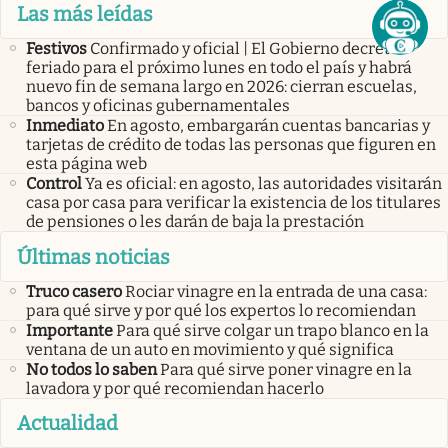
Las más leídas
Festivos
Confirmado y oficial | El Gobierno decretó
feriado para el próximo lunes en todo el país y habrá
nuevo fin de semana largo en 2026: cierran escuelas,
bancos y oficinas gubernamentales
Inmediato
En agosto, embargarán cuentas bancarias y
tarjetas de crédito de todas las personas que figuren en
esta página web
Control
Ya es oficial: en agosto, las autoridades visitarán
casa por casa para verificar la existencia de los titulares
de pensiones o les darán de baja la prestación
Últimas noticias
Truco casero
Rociar vinagre en la entrada de una casa:
para qué sirve y por qué los expertos lo recomiendan
Importante
Para qué sirve colgar un trapo blanco en la
ventana de un auto en movimiento y qué significa
No todos lo saben
Para qué sirve poner vinagre en la
lavadora y por qué recomiendan hacerlo
Actualidad