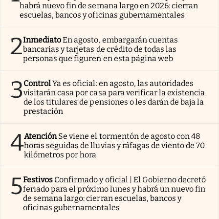
habrá nuevo fin de semana largo en 2026: cierran
escuelas, bancos y oficinas gubernamentales
2
Inmediato
En agosto, embargarán cuentas
bancarias y tarjetas de crédito de todas las
personas que figuren en esta página web
3
Control
Ya es oficial: en agosto, las autoridades
visitarán casa por casa para verificar la existencia
de los titulares de pensiones o les darán de baja la
prestación
4
Atención
Se viene el tormentón de agosto con 48
horas seguidas de lluvias y ráfagas de viento de 70
kilómetros por hora
5
Festivos
Confirmado y oficial | El Gobierno decretó
feriado para el próximo lunes y habrá un nuevo fin
de semana largo: cierran escuelas, bancos y
oficinas gubernamentales