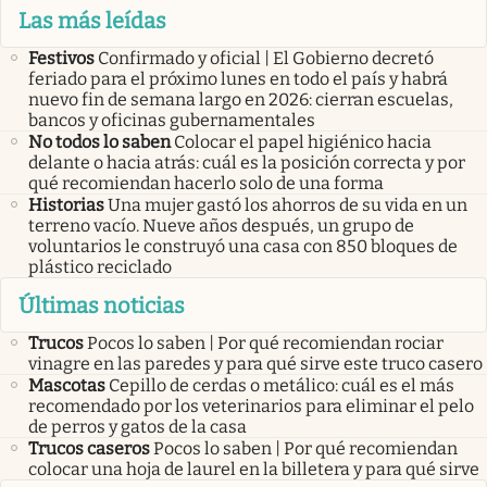
Las más leídas
Festivos
Confirmado y oficial | El Gobierno decretó
feriado para el próximo lunes en todo el país y habrá
nuevo fin de semana largo en 2026: cierran escuelas,
bancos y oficinas gubernamentales
No todos lo saben
Colocar el papel higiénico hacia
delante o hacia atrás: cuál es la posición correcta y por
qué recomiendan hacerlo solo de una forma
Historias
Una mujer gastó los ahorros de su vida en un
terreno vacío. Nueve años después, un grupo de
voluntarios le construyó una casa con 850 bloques de
plástico reciclado
Últimas noticias
Trucos
Pocos lo saben | Por qué recomiendan rociar
vinagre en las paredes y para qué sirve este truco casero
Mascotas
Cepillo de cerdas o metálico: cuál es el más
recomendado por los veterinarios para eliminar el pelo
de perros y gatos de la casa
Trucos caseros
Pocos lo saben | Por qué recomiendan
colocar una hoja de laurel en la billetera y para qué sirve