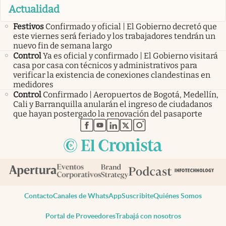
Actualidad
Festivos
Confirmado y oficial | El Gobierno decretó que
este viernes será feriado y los trabajadores tendrán un
nuevo fin de semana largo
Control
Ya es oficial y confirmado | El Gobierno visitará
casa por casa con técnicos y administrativos para
verificar la existencia de conexiones clandestinas en
medidores
Control
Confirmado | Aeropuertos de Bogotá, Medellín,
Cali y Barranquilla anularán el ingreso de ciudadanos
que hayan postergado la renovación del pasaporte
abre en nueva pestaña
abre en nueva pestaña
abre en nueva pestaña
abre en nueva pestaña
abre en nueva pestaña
Contacto
Canales de WhatsApp
Suscribite
Quiénes Somos
Portal de Proveedores
Trabajá con nosotros