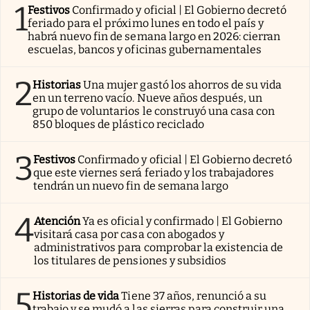
1
Festivos
Confirmado y oficial | El Gobierno decretó
feriado para el próximo lunes en todo el país y
habrá nuevo fin de semana largo en 2026: cierran
escuelas, bancos y oficinas gubernamentales
2
Historias
Una mujer gastó los ahorros de su vida
en un terreno vacío. Nueve años después, un
grupo de voluntarios le construyó una casa con
850 bloques de plástico reciclado
3
Festivos
Confirmado y oficial | El Gobierno decretó
que este viernes será feriado y los trabajadores
tendrán un nuevo fin de semana largo
4
Atención
Ya es oficial y confirmado | El Gobierno
visitará casa por casa con abogados y
administrativos para comprobar la existencia de
los titulares de pensiones y subsidios
5
Historias de vida
Tiene 37 años, renunció a su
trabajo y se mudó a las sierras para construir una