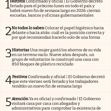
1
Festivos
Confirmado y oficial | El Gobierno decretó
feriado para el próximo lunes en todo el país y
habrá nuevo fin de semana largo en 2026: cierran
escuelas, bancos y oficinas gubernamentales
2
No todos lo saben
Colocar el papel higiénico hacia
delante o hacia atrás: cuál es la posición correcta y
por qué recomiendan hacerlo solo de una forma
3
Historias
Una mujer gastó los ahorros de su vida
en un terreno vacío. Nueve años después, un
grupo de voluntarios le construyó una casa con
850 bloques de plástico reciclado
4
Festivos
Confirmado y oficial | El Gobierno decretó
que este viernes será feriado y los trabajadores
tendrán un nuevo fin de semana largo
5
Atención
Ya es oficial y confirmado | El Gobierno
visitará casa por casa con abogados y
administrativos para comprobar la existencia de