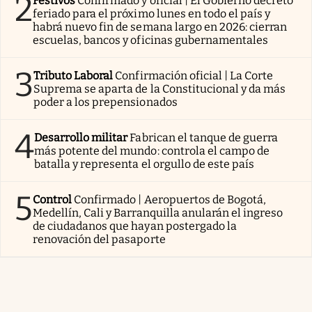
2
Festivos
Confirmado y oficial | El Gobierno decretó
feriado para el próximo lunes en todo el país y
habrá nuevo fin de semana largo en 2026: cierran
escuelas, bancos y oficinas gubernamentales
3
Tributo Laboral
Confirmación oficial | La Corte
Suprema se aparta de la Constitucional y da más
poder a los prepensionados
4
Desarrollo militar
Fabrican el tanque de guerra
más potente del mundo: controla el campo de
batalla y representa el orgullo de este país
5
Control
Confirmado | Aeropuertos de Bogotá,
Medellín, Cali y Barranquilla anularán el ingreso
de ciudadanos que hayan postergado la
renovación del pasaporte