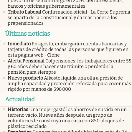
nuevo fin de semana largo en 2026: cierran escuelas,
bancos y oficinas gubernamentales
Tributo Laboral
Confirmación oficial | La Corte Suprema
se aparta de la Constitucional y da más poder a los
prepensionados
Últimas noticias
Inmediato
En agosto, embargarán cuentas bancarias y
tarjetas de crédito de todas las personas que figuren en
esta página web - Clone
Alerta Pensional
Colpensiones: los trabajadores entre 55
y 60 años deben hacer este trámite o perderán la
pensión para siempre
Nuevo producto
Alkosto liquida una olla a presión de
amplia capacidad y protección reforzada para cocer más
rápido por menos de $98.000
Actualidad
Historias
Una mujer gastó los ahorros de su vida en un
terreno vacío. Nueve años después, un grupo de
voluntarios le construyó una casa con 850 bloques de
plástico reciclado