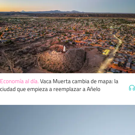
Economía al día
.
Vaca Muerta cambia de mapa: la
ciudad que empieza a reemplazar a Añelo