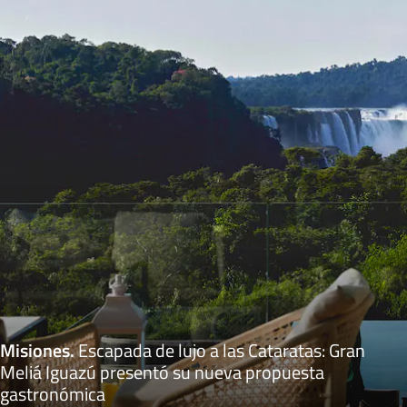
Misiones
.
Escapada de lujo a las Cataratas: Gran
Meliá Iguazú presentó su nueva propuesta
gastronómica