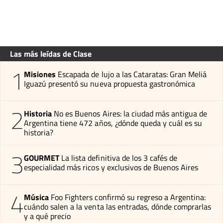
Las más leídas de Clase
1
Misiones
Escapada de lujo a las Cataratas: Gran Meliá
Iguazú presentó su nueva propuesta gastronómica
2
Historia
No es Buenos Aires: la ciudad más antigua de
Argentina tiene 472 años, ¿dónde queda y cuál es su
historia?
3
GOURMET
La lista definitiva de los 3 cafés de
especialidad más ricos y exclusivos de Buenos Aires
4
Música
Foo Fighters confirmó su regreso a Argentina:
cuándo salen a la venta las entradas, dónde comprarlas
y a qué precio