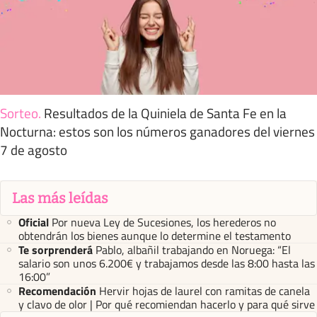
Sorteo
.
Resultados de la Quiniela de Santa Fe en la
Nocturna: estos son los números ganadores del viernes
7 de agosto
Las más leídas
Oficial
Por nueva Ley de Sucesiones, los herederos no
obtendrán los bienes aunque lo determine el testamento
Te sorprenderá
Pablo, albañil trabajando en Noruega: “El
salario son unos 6.200€ y trabajamos desde las 8:00 hasta las
16:00”
Recomendación
Hervir hojas de laurel con ramitas de canela
y clavo de olor | Por qué recomiendan hacerlo y para qué sirve