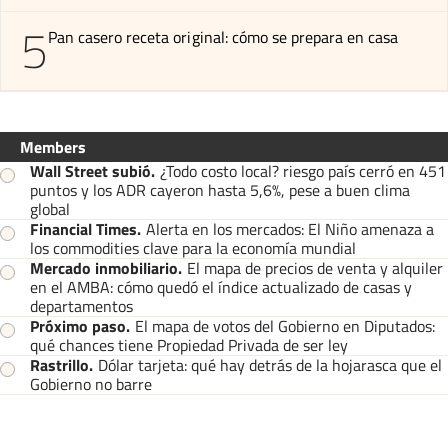
5
Pan casero receta original: cómo se prepara en casa
Members
Wall Street subió
.
¿Todo costo local? riesgo país cerró en 451
puntos y los ADR cayeron hasta 5,6%, pese a buen clima
global
Financial Times
.
Alerta en los mercados: El Niño amenaza a
los commodities clave para la economía mundial
Mercado inmobiliario
.
El mapa de precios de venta y alquiler
en el AMBA: cómo quedó el índice actualizado de casas y
departamentos
Próximo paso
.
El mapa de votos del Gobierno en Diputados:
qué chances tiene Propiedad Privada de ser ley
Rastrillo
.
Dólar tarjeta: qué hay detrás de la hojarasca que el
Gobierno no barre