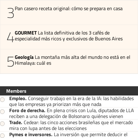
3
Pan casero receta original: cómo se prepara en casa
4
GOURMET
La lista definitiva de los 3 cafés de
especialidad más ricos y exclusivos de Buenos Aires
5
Geología
La montaña más alta del mundo no está en el
Himalaya: cuál es
Members
Empleo
.
Conseguir trabajo en la era de la IA: las habilidades
que las empresas ya priorizan más que nada
Foro de derecha
.
En plena crisis con Lula, diputados de LLA
reciben a una delegación de Bolsonaro: quiénes vienen
Trade
.
Cedear: las cinco acciones brasileñas que el mercado
mira con lupa antes de las elecciones
Pymes e inversores
.
La inversión que permite deducir el