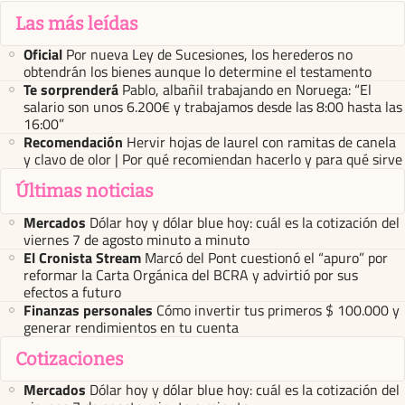
Las más leídas
Oficial
Por nueva Ley de Sucesiones, los herederos no
obtendrán los bienes aunque lo determine el testamento
Te sorprenderá
Pablo, albañil trabajando en Noruega: “El
salario son unos 6.200€ y trabajamos desde las 8:00 hasta las
16:00”
Recomendación
Hervir hojas de laurel con ramitas de canela
y clavo de olor | Por qué recomiendan hacerlo y para qué sirve
Últimas noticias
Mercados
Dólar hoy y dólar blue hoy: cuál es la cotización del
viernes 7 de agosto minuto a minuto
El Cronista Stream
Marcó del Pont cuestionó el “apuro” por
reformar la Carta Orgánica del BCRA y advirtió por sus
efectos a futuro
Finanzas personales
Cómo invertir tus primeros $ 100.000 y
generar rendimientos en tu cuenta
Cotizaciones
Mercados
Dólar hoy y dólar blue hoy: cuál es la cotización del