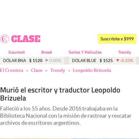
Últimas noticias
Dólar
Suscribite x $999
Members
Gourmet
Break
Series Y Peliculas
Trendy
Economía y Política
DÓLAR BNA
$
1520
0.00
%
DÓLAR BLUE
$
1525
-0.33
%
El Cronista
Clase
Trendy
Leopoldo Brizuela
Finanzas y Mercados
Mercados Online
Murió el escritor y traductor Leopoldo
Brizuela
Negocios
Columnistas
Falleció a los 55 años. Desde 2016 trabajaba en la
Biblioteca Nacional con la misión de rastrear y rescatar
Otras secciones
archivos de escritores argentinos.
Apertura