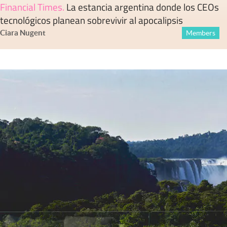
Financial Times
.
La estancia argentina donde los CEOs
tecnológicos planean sobrevivir al apocalipsis
Ciara Nugent
Members