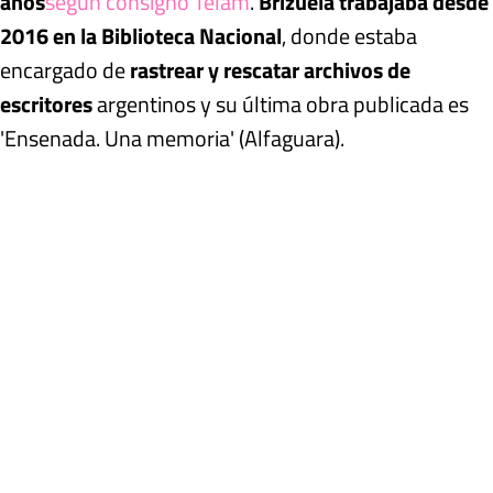
años
según consignó Telam
.
Brizuela trabajaba desde
2016 en la Biblioteca Nacional
, donde estaba
encargado de
rastrear y rescatar archivos de
escritores
argentinos y su última obra publicada es
'Ensenada. Una memoria' (Alfaguara).