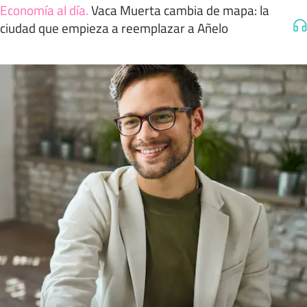
Economía al día
.
Vaca Muerta cambia de mapa: la
ciudad que empieza a reemplazar a Añelo