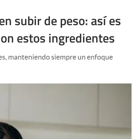
n subir de peso: así es
con estos ingredientes
ones, manteniendo siempre un enfoque