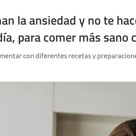
n la ansiedad y no te hace
día, para comer más sano 
erimentar con diferentes recetas y preparaci