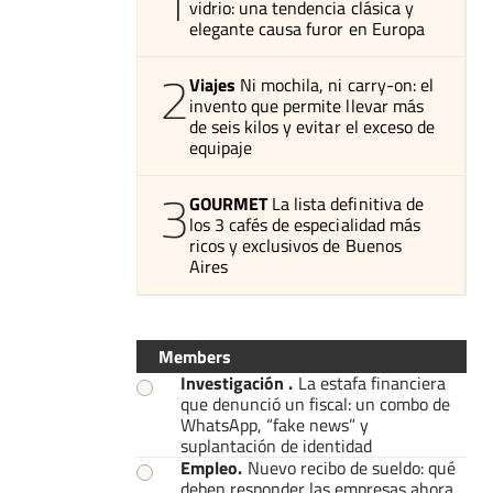
1
vidrio: una tendencia clásica y
elegante causa furor en Europa
2
Viajes
Ni mochila, ni carry-on: el
invento que permite llevar más
de seis kilos y evitar el exceso de
equipaje
3
GOURMET
La lista definitiva de
los 3 cafés de especialidad más
ricos y exclusivos de Buenos
Aires
Members
Investigación
.
La estafa financiera
que denunció un fiscal: un combo de
WhatsApp, “fake news” y
suplantación de identidad
Empleo
.
Nuevo recibo de sueldo: qué
deben responder las empresas ahora