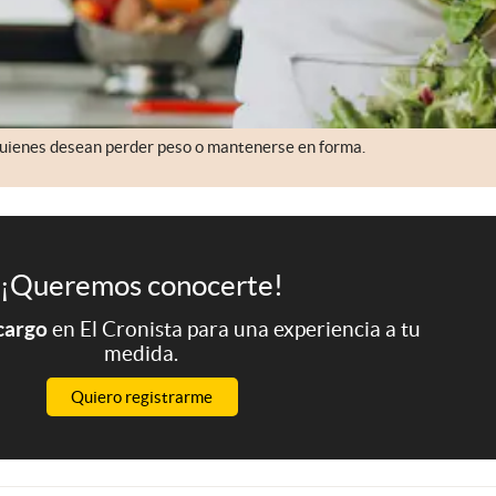
 quienes desean perder peso o mantenerse en forma.
¡Queremos conocerte!
 cargo
en El Cronista para una experiencia a tu
medida.
Quiero registrarme