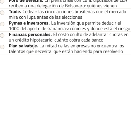
Foro de derecha
.
En plena crisis con Lula, diputados de LLA
reciben a una delegación de Bolsonaro: quiénes vienen
Trade
.
Cedear: las cinco acciones brasileñas que el mercado
mira con lupa antes de las elecciones
Pymes e inversores
.
La inversión que permite deducir el
100% del aporte de Ganancias: cómo es y dónde está el riesgo
Finanzas personales
.
El costo oculto de adelantar cuotas en
un crédito hipotecario: cuánto cobra cada banco
Plan salvataje
.
La mitad de las empresas no encuentra los
talentos que necesita: qué están haciendo para resolverlo