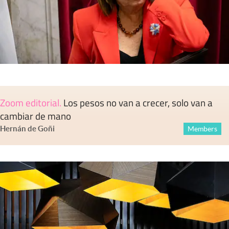
Zoom editorial
.
Los pesos no van a crecer, solo van a
cambiar de mano
Hernán de Goñi
Members