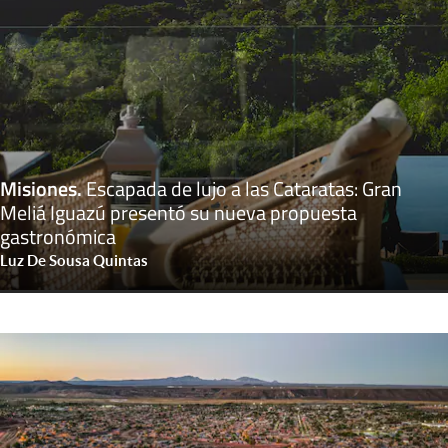
Misiones
.
Escapada de lujo a las Cataratas: Gran
Meliá Iguazú presentó su nueva propuesta
gastronómica
Luz De Sousa Quintas