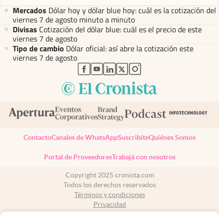
Mercados
Dólar hoy y dólar blue hoy: cuál es la cotización del
viernes 7 de agosto minuto a minuto
Divisas
Cotización del dólar blue: cuál es el precio de este
viernes 7 de agosto
Tipo de cambio
Dólar oficial: así abre la cotización este
viernes 7 de agosto
abre en nueva pestaña
abre en nueva pestaña
abre en nueva pestaña
abre en nueva pestaña
abre en nueva pestaña
Contacto
Canales de WhatsApp
Suscribite
Quiénes Somos
Portal de Proveedores
Trabajá con nosotros
Copyright 2025 cronista.com
Todos los derechos reservados
Términos y condiciones
Privacidad
Consentimiento