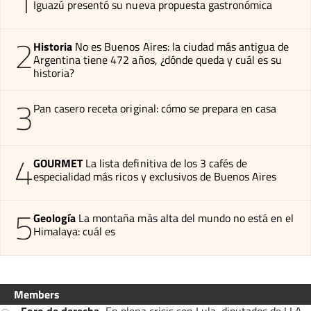
1
Iguazú presentó su nueva propuesta gastronómica
2
Historia
No es Buenos Aires: la ciudad más antigua de
Argentina tiene 472 años, ¿dónde queda y cuál es su
historia?
3
Pan casero receta original: cómo se prepara en casa
4
GOURMET
La lista definitiva de los 3 cafés de
especialidad más ricos y exclusivos de Buenos Aires
5
Geología
La montaña más alta del mundo no está en el
Himalaya: cuál es
Members