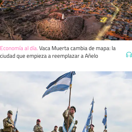
Economía al día
.
Vaca Muerta cambia de mapa: la
ciudad que empieza a reemplazar a Añelo