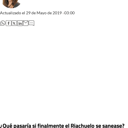
Actualizado el
29 de Mayo de 2019
03:00
abre en nueva pestaña
abre en nueva pestaña
abre en nueva pestaña
abre en nueva pestaña
¿Qué pasaría si finalmente el Riachuelo se sanease?