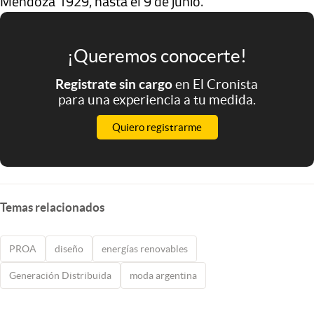
Mendoza 1929, hasta el 9 de junio.
¡Queremos conocerte!
Registrate sin cargo
en El Cronista
para una experiencia a tu medida.
Quiero registrarme
Temas relacionados
PROA
diseño
energías renovables
Generación Distribuida
moda argentina