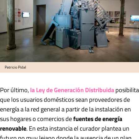
Patricio Pidal
Por último,
la Ley de Generación Distribuida
posibilita
que los usuarios domésticos sean proveedores de
energía a la red general a partir de la instalación en
sus hogares o comercios de
fuentes de energía
renovable
. En esta instancia el curador plantea un
futuro no muy lejano donde la ausencia de un plan