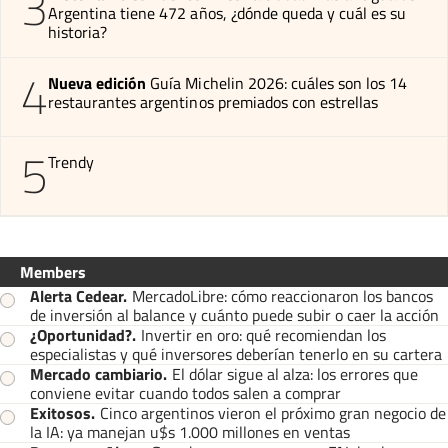
3
Argentina tiene 472 años, ¿dónde queda y cuál es su
historia?
4
Nueva edición
Guía Michelin 2026: cuáles son los 14
restaurantes argentinos premiados con estrellas
5
Trendy
Members
Alerta Cedear
.
MercadoLibre: cómo reaccionaron los bancos
de inversión al balance y cuánto puede subir o caer la acción
¿Oportunidad?
.
Invertir en oro: qué recomiendan los
especialistas y qué inversores deberían tenerlo en su cartera
Mercado cambiario
.
El dólar sigue al alza: los errores que
conviene evitar cuando todos salen a comprar
Exitosos
.
Cinco argentinos vieron el próximo gran negocio de
la IA: ya manejan u$s 1.000 millones en ventas