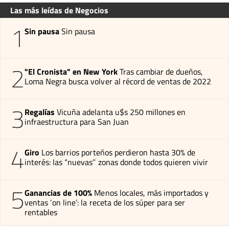
Las más leídas de Negocios
1
Sin pausa
Sin pausa
2
"El Cronista" en New York
Tras cambiar de dueños,
Loma Negra busca volver al récord de ventas de 2022
3
Regalías
Vicuña adelanta u$s 250 millones en
infraestructura para San Juan
4
Giro
Los barrios porteños perdieron hasta 30% de
interés: las “nuevas” zonas donde todos quieren vivir
5
Ganancias de 100%
Menos locales, más importados y
ventas ‘on line’: la receta de los súper para ser
rentables