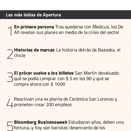
Las más leídas de Apertura
1
En primera persona
Tras quedarse con Medicus, los De
All revelan sus planes en medio de la crisis del sector
2
Historias de marcas
La historia detrás de Bazooka, el
chicle
3
El prócer vuelve a los billetes
San Martín devaluado:
qué se podía comprar con $ 5 en los 90 y qué se
compra ahora con $ 1000
4
Reactivan una ex planta de Cerámica San Lorenzo y
prometen crear 200 empleos
5
Bloomberg Businessweek
Estudiaron años, deben una
fortuna...y hoy son baristas: desencanto de los