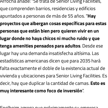
Arrocha añade: "Se trata de Senior Living Facilities,
que comprenden barrios, residencias y edificios
apuntados a personas de más de 55 años. "
Hay
proyectos que albergan cosas específicas para estas
personas que están bien pero quieren vivir en un
lugar donde no haya chicos ni mucho ruido y que
tenga amenities pensados para adultos
. Desde ese
lugar hay una demanda insatisfecha altísima. Las
estadísticas americanas dicen que para 2035 hará
falta exactamente el doble de la existencia actual de
vivienda y ubicaciones para Senior Living Facilities. Es
decir, hay que duplicar la cantidad de camas.
Esto es
muy interesante como foco de inversión
".
Epelboim agrega que próximamente su empresa