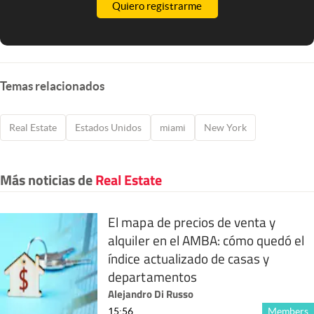
Quiero registrarme
Temas relacionados
Real Estate
Estados Unidos
miami
New York
Más noticias de
Real Estate
El mapa de precios de venta y
alquiler en el AMBA: cómo quedó el
índice actualizado de casas y
departamentos
Alejandro Di Russo
15:56
Members