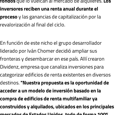
fondos
que lo vuelcan al mercado de alquileres.
Los
inversores reciben una renta anual durante el
proceso
y las ganancias de capitalización por la
revalorización al final del ciclo.
En función de este nicho el grupo desarrollador
liderado por Iván Chomer decidió ampliar sus
fronteras y desembarcar en ese país. Allí crearon
Dividenz, empresa que canaliza inversiones para
categorizar edificios de renta existentes en diversos
destinos.
"Nuestra propuesta es la oportunidad de
acceder a un modelo de inversión basado en la
compra de edificios de renta multifamiliar ya
construidos y alquilados, ubicados en los principales
mercados de Estados Unidos, todo de forma 100%