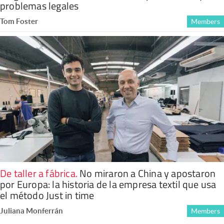
problemas legales
Tom Foster
Members
De taller a fábrica
.
No miraron a China y apostaron
por Europa: la historia de la empresa textil que usa
el método Just in time
Juliana Monferrán
Members