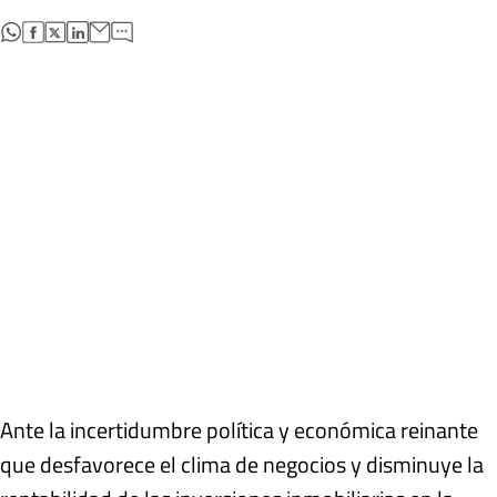
abre en nueva pestaña
abre en nueva pestaña
abre en nueva pestaña
abre en nueva pestaña
Ante la incertidumbre política y económica reinante
que desfavorece el clima de negocios y disminuye la