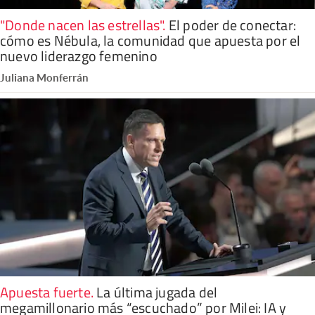
"Donde nacen las estrellas"
.
El poder de conectar:
cómo es Nébula, la comunidad que apuesta por el
nuevo liderazgo femenino
Juliana Monferrán
Apuesta fuerte
.
La última jugada del
megamillonario más “escuchado” por Milei: IA y