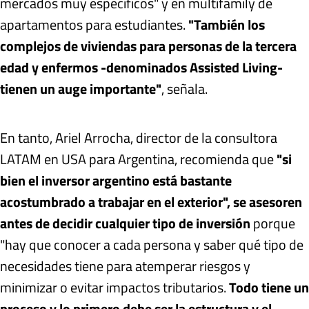
mercados muy específicos" y en multifamily de
apartamentos para estudiantes.
"También los
complejos de viviendas para personas de la tercera
edad y enfermos -denominados Assisted Living-
tienen un auge importante"
, señala.
En tanto, Ariel Arrocha, director de la consultora
LATAM en USA para Argentina, recomienda que
"si
bien el inversor argentino está bastante
acostumbrado a trabajar en el exterior", se asesoren
antes de decidir cualquier tipo de inversión
porque
"hay que conocer a cada persona y saber qué tipo de
necesidades tiene para atemperar riesgos y
minimizar o evitar impactos tributarios.
Todo tiene un
proceso y lo primero debe ser la estructura y el